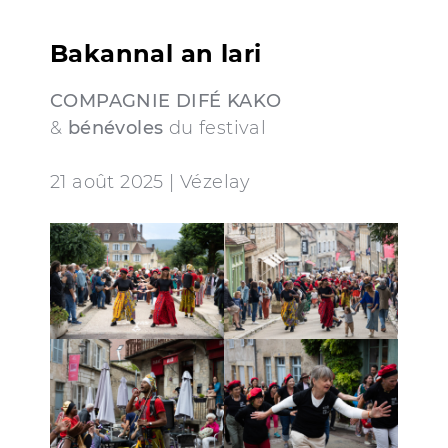
Bakannal an lari
COMPAGNIE DIFÉ KAKO
&
bénévoles
du festival
21 août 2025 | Vézelay