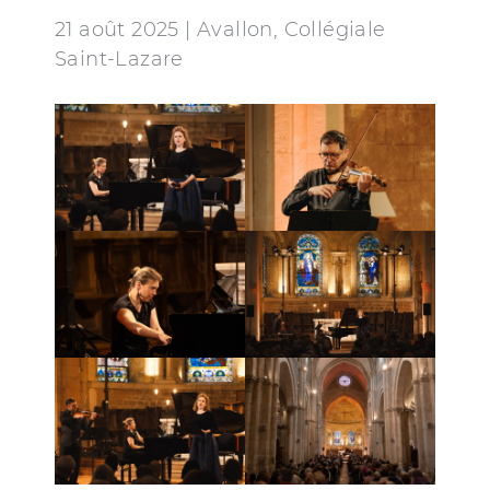
21 août 2025 | Avallon, Collégiale
Saint-Lazare