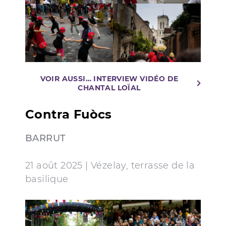
VOIR AUSSI… INTERVIEW VIDÉO DE
CHANTAL LOÏAL
Contra Fuòcs
BARRUT
21 août 2025 | Vézelay, terrasse de la
basilique