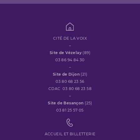
CITÉ DE LA VOIX
–
Site de Vézelay
(89)
03 86 94 84 30
–
Site de Dijon
(21)
03 80 68 23 56
CDAC 03 80 68 23 58
–
Site de Besançon
(25)
03 81 25 57 05
ACCUEIL ET BILLETTERIE