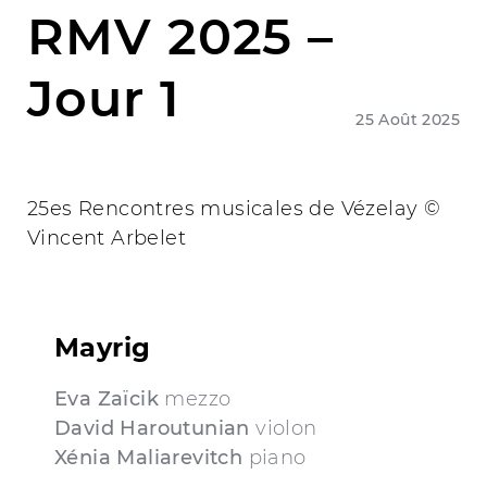
RMV 2025 –
Jour 1
25 Août 2025
25es Rencontres musicales de Vézelay ©
Vincent Arbelet
Mayrig
Eva Zaïcik
mezzo
David Haroutunian
violon
Xénia Maliarevitch
piano