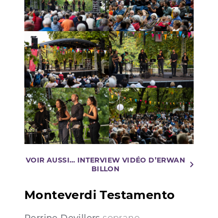
VOIR AUSSI… INTERVIEW VIDÉO D’ERWAN
BILLON
Monteverdi Testamento