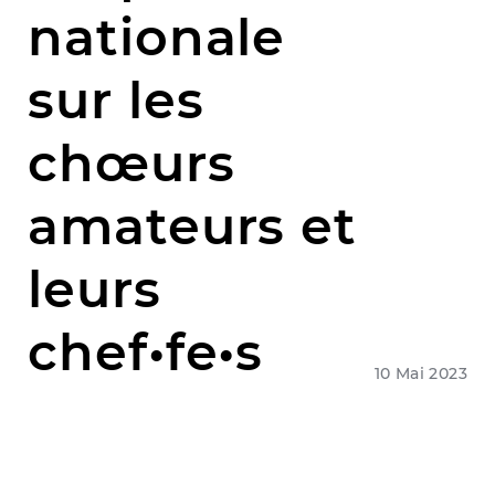
nationale
sur les
chœurs
amateurs et
leurs
chef•fe•s
10 Mai 2023