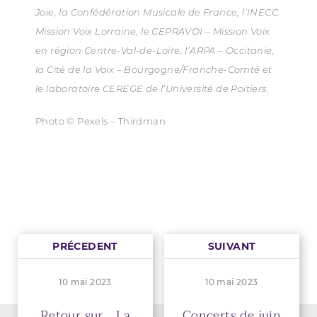
Joie, la Confédération Musicale de France, l‘INECC
Mission Voix Lorraine, le CEPRAVOI – Mission Voix
en région Centre-Val-de-Loire, l’ARPA – Occitanie,
la Cité de la Voix – Bourgogne/Franche-Comté et
le laboratoire CEREGE de l’Université de Poitiers.
Photo © Pexels – Thirdman
PRÉCEDENT
SUIVANT
10 mai 2023
10 mai 2023
Retour sur... La
Concerts de juin