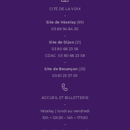
CITÉ DE LA VOIX
–
Site de Vézelay
(89)
03 86 94 84 30
–
Site de Dijon
(21)
03 80 68 23 56
CDAC 03 80 68 23 58
–
Site de Besançon
(25)
03 81 25 57 05
ACCUEIL ET BILLETTERIE
–
Vézelay | lundi au vendredi
10h > 12h30 – 14h > 17h30
–