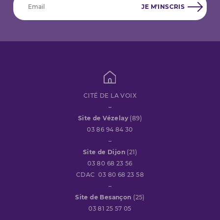
CITÉ DE LA VOIX
–
Site de Vézelay
(89)
03 86 94 84 30
–
Site de Dijon
(21)
03 80 68 23 56
CDAC 03 80 68 23 58
–
Site de Besançon
(25)
03 81 25 57 05