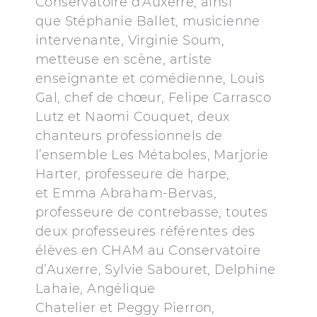
Conservatoire d’Auxerre, ainsi
que Stéphanie Ballet, musicienne
intervenante, Virginie Soum,
metteuse en scène, artiste
enseignante et comédienne, Louis
Gal, chef de chœur, Felipe Carrasco
Lutz et Naomi Couquet, deux
chanteurs professionnels de
l’ensemble Les Métaboles, Marjorie
Harter, professeure de harpe,
et Emma Abraham-Bervas,
professeure de contrebasse, toutes
deux professeures référentes des
élèves en CHAM au Conservatoire
d’Auxerre, Sylvie Sabouret, Delphine
Lahaie, Angélique
Chatelier et Peggy Pierron,