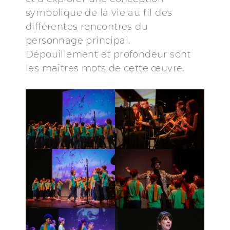
symbolique de la vie au fil des
différentes rencontres du
personnage principal.
Dépouillement et profondeur sont
les maîtres mots de cette œuvre.