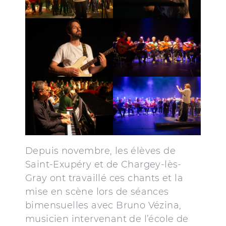
Depuis novembre, les élèves de
Saint-Exupéry et de Chargey-lès-
Gray ont travaillé ces chants et la
mise en scène lors de séances
bimensuelles avec Bruno Vézina,
musicien intervenant de l’école de