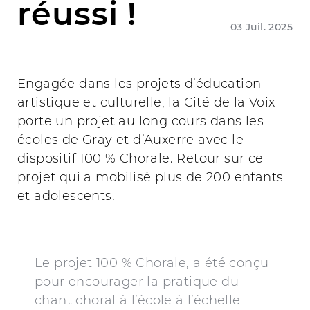
réussi !
03 Juil. 2025
Engagée dans les projets d’éducation
artistique et culturelle, la Cité de la Voix
porte un projet au long cours dans les
écoles de Gray et d’Auxerre avec le
dispositif 100 % Chorale. Retour sur ce
projet qui a mobilisé plus de 200 enfants
et adolescents.
Le projet 100 % Chorale, a été conçu
pour encourager la pratique du
chant choral à l’école à l’échelle