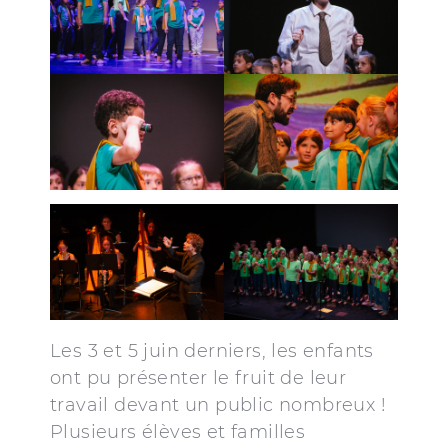
Les 3 et 5 juin derniers, les enfants
ont pu présenter le fruit de leur
travail devant un public nombreux !
Plusieurs élèves et familles