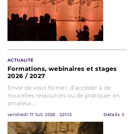
ACTUALITÉ
Formations, webinaires et stages
2026 / 2027
Envie de vous former, d’accéder à de
nouvelles ressources ou de pratiquer en
amateur...
vendredi
17
Juil. 2026
·
22h12
Détails