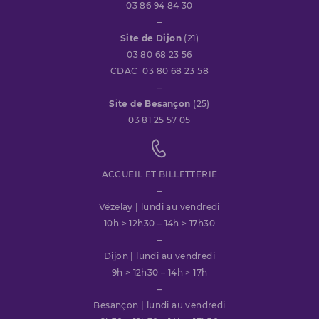
03 86 94 84 30
–
Site de Dijon
(21)
03 80 68 23 56
CDAC 03 80 68 23 58
–
Site de Besançon
(25)
03 81 25 57 05
ACCUEIL ET BILLETTERIE
–
Vézelay | lundi au vendredi
10h > 12h30 – 14h > 17h30
–
Dijon | lundi au vendredi
9h > 12h30 – 14h > 17h
–
Besançon | lundi au vendredi