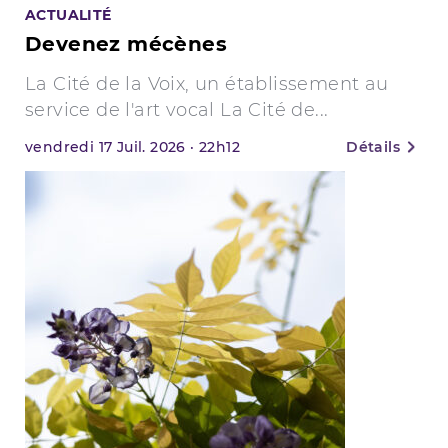
ACTUALITÉ
Devenez mécènes
La Cité de la Voix, un établissement au
service de l'art vocal La Cité de...
vendredi
17
Juil. 2026
·
22h12
Détails