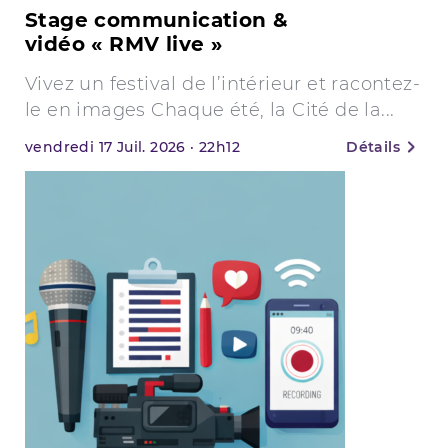
Stage communication &
vidéo « RMV live »
Vivez un festival de l’intérieur et racontez-
le en images Chaque été, la Cité de la...
vendredi
17
Juil. 2026
·
22h12
Détails