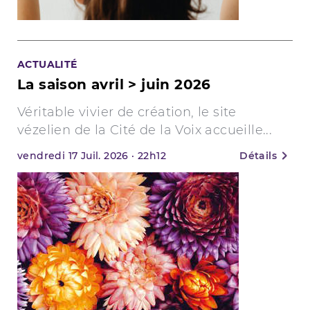
ACTUALITÉ
La saison avril > juin 2026
Véritable vivier de création, le site
vézelien de la Cité de la Voix accueille...
vendredi
17
Juil. 2026
·
22h12
Détails