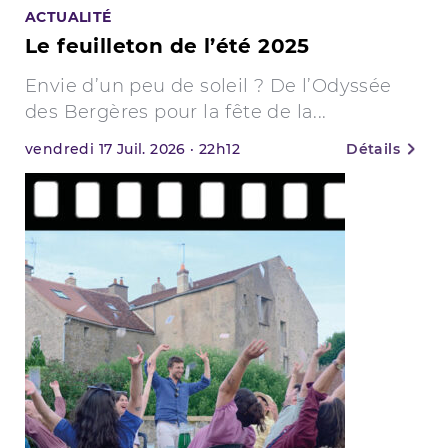
ACTUALITÉ
Le feuilleton de l’été 2025
Envie d’un peu de soleil ? De l’Odyssée
des Bergères pour la fête de la...
vendredi
17
Juil. 2026
·
22h12
Détails