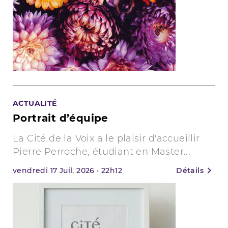
ACTUALITÉ
Portrait d’équipe
La Cité de la Voix a le plaisir d'accueillir
Pierre Perroche, étudiant en Master...
vendredi
17
Juil. 2026
·
22h12
Détails