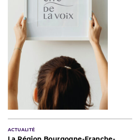
ACTUALITÉ
La Région Bourgogne-Franche-