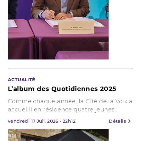
ACTUALITÉ
L’album des Quotidiennes 2025
Comme chaque année, la Cité de la Voix a
accueilli en résidence quatre jeunes...
vendredi
17
Juil. 2026
·
22h12
Détails