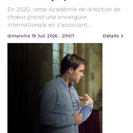
En 2020, cette Académie de direction de
chœur prend une envergure
internationale en s’associant...
dimanche
19
Juil. 2026
·
21h07
Détails