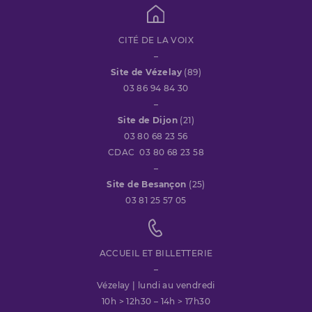
CITÉ DE LA VOIX
–
Site de Vézelay
(89)
03 86 94 84 30
–
Site de Dijon
(21)
03 80 68 23 56
CDAC 03 80 68 23 58
–
Site de Besançon
(25)
03 81 25 57 05
ACCUEIL ET BILLETTERIE
–
Vézelay | lundi au vendredi
10h > 12h30 – 14h > 17h30