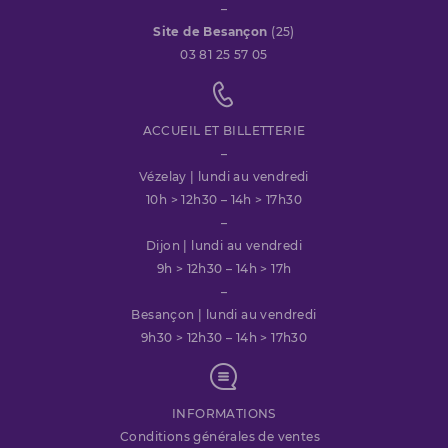
–
Site de Besançon
(25)
03 81 25 57 05
ACCUEIL ET BILLETTERIE
–
Vézelay | lundi au vendredi
10h > 12h30 – 14h > 17h30
–
Dijon | lundi au vendredi
9h > 12h30 – 14h > 17h
–
Besançon | lundi au vendredi
9h30 > 12h30 – 14h > 17h30
INFORMATIONS
Conditions générales de ventes