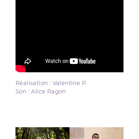
Réalisation : Valentine P.
Son : Alice Ragon