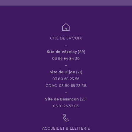
CITÉ DE LA VOIX
–
Site de Vézelay
(89)
03 86 94 84 30
–
Site de Dijon
(21)
03 80 68 23 56
CDAC 03 80 68 23 58
–
Site de Besançon
(25)
03 81 25 57 05
ACCUEIL ET BILLETTERIE