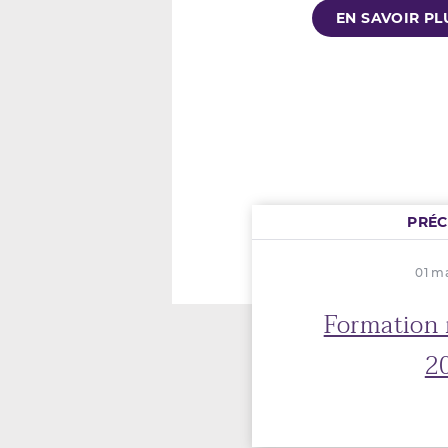
EN SAVOIR PL
PRÉ
01 ma
Formation 
2