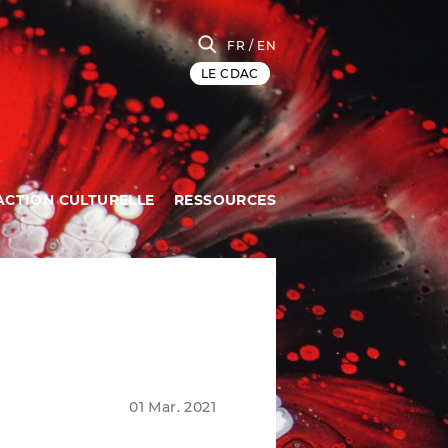
FR
/ EN
LE CDAC
ACTION CULTURELLE
RESSOURCES
01 Mar. 2021