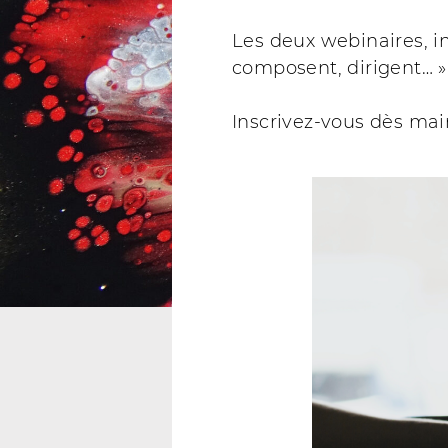
Les deux webinaires, in
composent, dirigent… »
Inscrivez-vous dès main