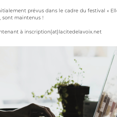
itialement prévus dans le cadre du festival « El
, sont maintenus !
tenant à inscription{at}lacitedelavoix.net