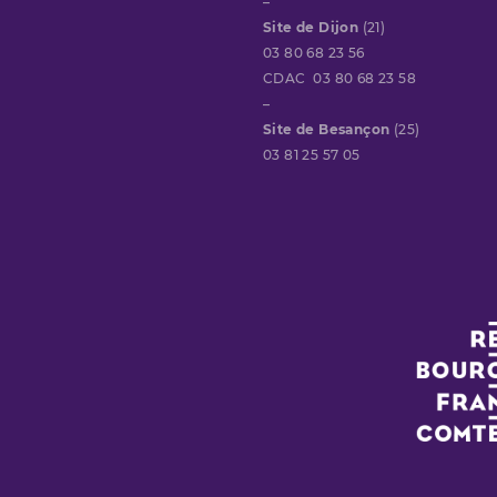
–
Site de Dijon
(21)
03 80 68 23 56
CDAC 03 80 68 23 58
–
Site de Besançon
(25)
03 81 25 57 05