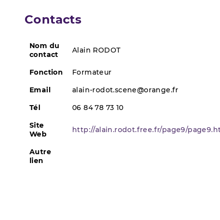
Contacts
Nom du
Alain RODOT
contact
Fonction
Formateur
Email
alain-rodot.scene@orange.fr
Tél
06 84 78 73 10
Site
http://alain.rodot.free.fr/page9/page9.
Web
Autre
lien