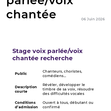
parlée/voix
chantée
06 Juin 2026
Stage voix parlée/voix
chantée recherche
Chanteurs, choristes,
Public
comédiens…
Révéler, développer le
Description
timbre de sa voix, résoudre
courte
des difficultés vocales
Conditions
Ouvert à tous, débutant ou
d’admission
confirmé