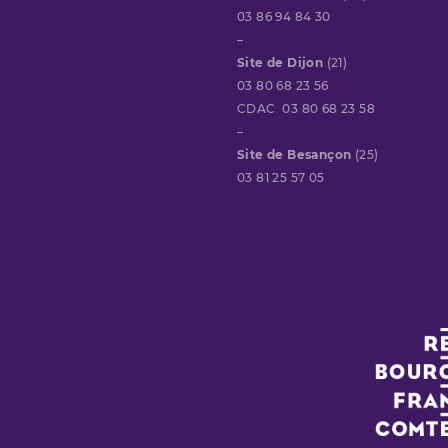
03 86 94 84 30
–
Site de Dijon
(21)
03 80 68 23 56
CDAC 03 80 68 23 58
–
Site de Besançon
(25)
03 81 25 57 05