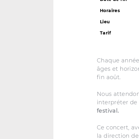
Horaires
Lieu
Tarif
Chaque année
âges et horiz
fin août.
Nous attendon
interpréter de
festival.
Ce concert, a
la direction d