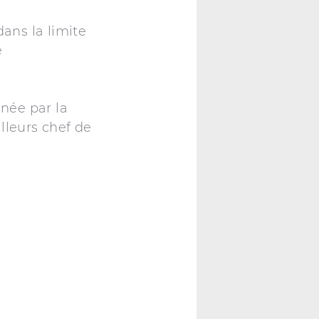
dans la limite
e
née par la
lleurs chef de