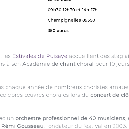
09h30-12h30 et 14h-17h
Champignelles 89350
350 euros
, les
Estivales de Puisaye
accueillent des stagia
ons à son
Académie de chant choral
pour 10 jours
s chaque année de nombreux choristes amateu
 célèbres œuvres chorales lors du
concert de cl
vec un
orchestre professionnel de 40 musiciens
,
e
Rémi Gousseau
, fondateur du festival en 2003.