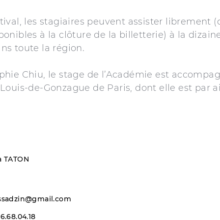
ival, les stagiaires peuvent assister librement (
onibles à la clôture de la billetterie) à la dizain
ns toute la région.
phie Chiu, le stage de l’Académie est accompag
-Louis-de-Gonzague de Paris, dont elle est par ai
a TATON
ssadzin@gmail.com
6.68.04.18