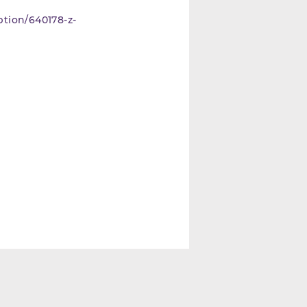
ption/640178-z-