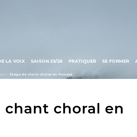
DE LA VOIX
SAISON 25/26
PRATIQUER
SE FORMER
iers
>
Stage de chant choral en Puisaye
 chant choral en