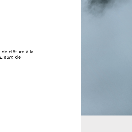
 de clôture à la
 Deum
de