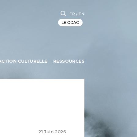
FR
/ EN
LE CDAC
ACTION CULTURELLE
RESSOURCES
21 Juin 2026