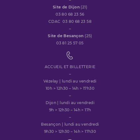
Site de Dijon
(21)
03 80 68 23 56
CDAC 03 80 68 23 58
–
Site de Besançon
(25)
03 81 25 57 05
ACCUEIL ET BILLETTERIE
–
Vézelay | lundi au vendredi
10h > 12h30 – 14h > 17h30
–
Dijon | lundi au vendredi
9h > 12h30 – 14h > 17h
–
Besançon | lundi au vendredi
9h30 > 12h30 – 14h > 17h30