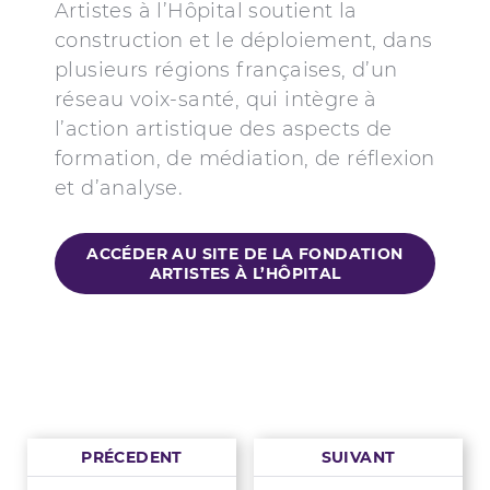
Artistes à l’Hôpital soutient la
construction et le déploiement, dans
plusieurs régions françaises, d’un
réseau voix-santé, qui intègre à
l’action artistique des aspects de
formation, de médiation, de réflexion
et d’analyse.
ACCÉDER AU SITE DE LA FONDATION
ARTISTES À L’HÔPITAL
PRÉCEDENT
SUIVANT