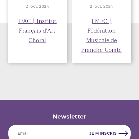
21 oct. 2024
21 oct. 2024
IFAC | Institut
FMFC |
Français d'Art
Fédération
Choral
Musicale de
Franche-Comté
Newsletter