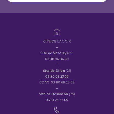
CITÉ DE LA VOIX
–
Site de Vézelay
(89)
03 86 94 84 30
–
Site de Dijon
(21)
03 80 68 23 56
CDAC 03 80 68 23 58
–
Site de Besançon
(25)
03 81 25 57 05