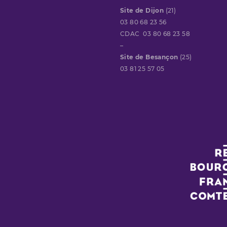
Site de Dijon
(21)
03 80 68 23 56
CDAC 03 80 68 23 58
–
Site de Besançon
(25)
03 81 25 57 05