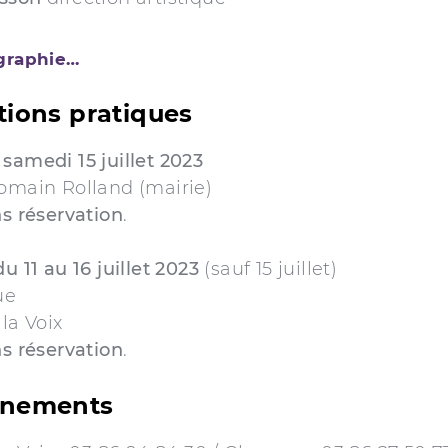
ographie…
tions pratiques
samedi 15 juillet 2023
Romain Rolland (mairie)
ns réservation
.
u 11 au 16 juillet 2023
(sauf 15 juillet)
ue
 la Voix
ns réservation
.
gnements