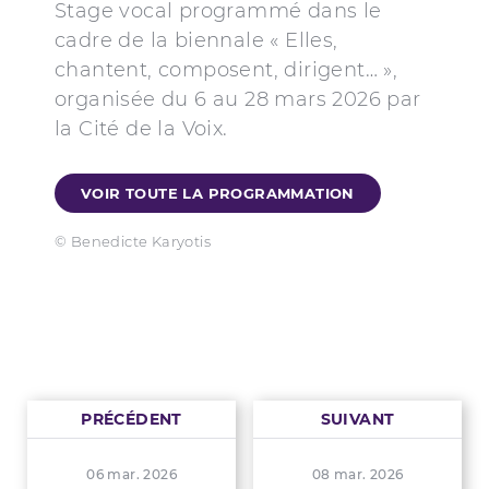
Stage vocal programmé dans le
cadre de la biennale « Elles,
chantent, composent, dirigent… »,
organisée du 6 au 28 mars 2026 par
la Cité de la Voix.
VOIR TOUTE LA PROGRAMMATION
© Benedicte Karyotis
PRÉCÉDENT
SUIVANT
06 mar. 2026
08 mar. 2026