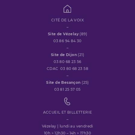
CITÉ DE LA VOIX
–
Site de Vézelay
(89)
03 86 94 84 30
–
Site de Dijon
(21)
03 80 68 23 56
CDAC 03 80 68 23 58
–
Site de Besançon
(25)
03 81 25 57 05
ACCUEIL ET BILLETTERIE
–
Vézelay | lundi au vendredi
10h > 12h30 – 14h > 17h30