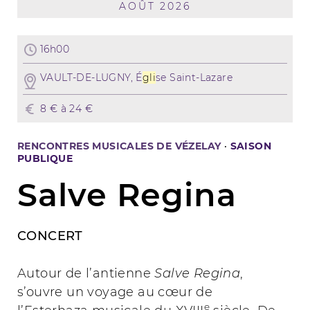
AOÛT 2026
16h00
VAULT-DE-LUGNY, É
gli
se Saint-Lazare
8 € à 24 €
RENCONTRES MUSICALES DE VÉZELAY
·
SAISON
PUBLIQUE
Salve Regina
CONCERT
Autour de l’antienne
Salve Regina
,
s’ouvre un voyage au cœur de
e