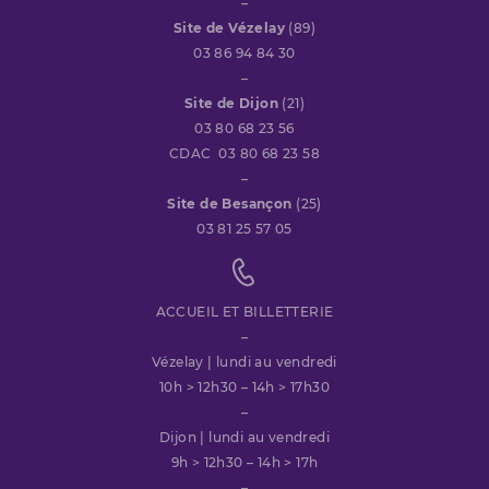
–
Site de Vézelay
(89)
03 86 94 84 30
–
Site de Dijon
(21)
03 80 68 23 56
CDAC 03 80 68 23 58
–
Site de Besançon
(25)
03 81 25 57 05
ACCUEIL ET BILLETTERIE
–
Vézelay | lundi au vendredi
10h > 12h30 – 14h > 17h30
–
Dijon | lundi au vendredi
9h > 12h30 – 14h > 17h
–