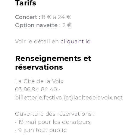
Tarifs
Concert :
8 € à 24 €
Option navette :
2 €
Voir le détail en
cliquant ici
Renseignements et
réservations
La Cité de la Voix
03 86 94 84 40 •
billetterie.festival{at}lacitedelavoix.net
Ouverture des réservations :
• 19 mai pour les donateurs
• 9 juin tout public