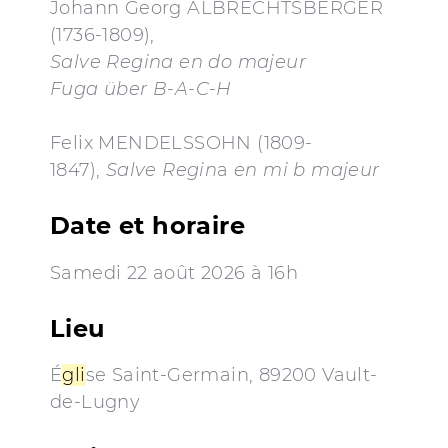
Johann Georg ALBRECHTSBERGER
(1736-1809),
Salve Regina en do majeur
Fuga über B-A-C-H
Felix MENDELSSOHN (1809-
1847),
Salve Regin
a
en mi b majeur
Date et horaire
Samedi 22 août 2026 à 16h
Lieu
É
gli
se Saint-Germain, 89200 Vault-
de-Lugny