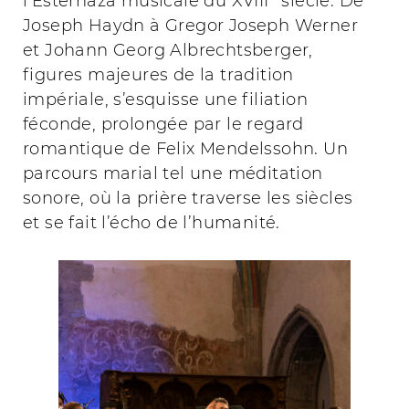
l’Esterhaza musicale du XVIII
siècle. De
Joseph Haydn à Gregor Joseph Werner
et Johann Georg Albrechtsberger,
figures majeures de la tradition
impériale, s’esquisse une filiation
féconde, prolongée par le regard
romantique de Felix Mendelssohn. Un
parcours marial tel une méditation
sonore, où la prière traverse les siècles
et se fait l’écho de l’humanité.