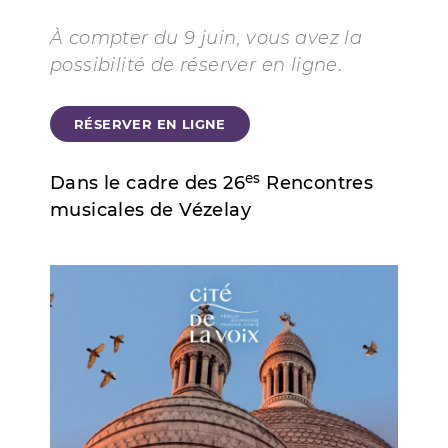
À compter du 9 juin, vous avez la
possibilité de réserver en ligne
.
RÉSERVER EN LIGNE
es
Dans le cadre des 26
Rencontres
musicales de Vézelay