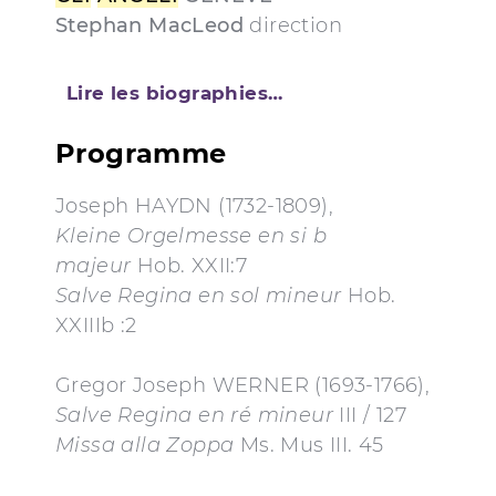
Stephan MacLeod
direction
Lire les biographies…
Programme
Joseph HAYDN (1732-1809),
Kleine Orgelmesse
en si b
majeur
Hob. XXII:7
Salve Regina en sol mineur
Hob.
XXIIIb :2
Gregor Joseph WERNER (1693-1766),
Salve Regina
en ré mineur
III / 127
Missa alla Zoppa
Ms. Mus III. 45