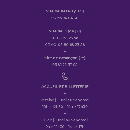
–
Site de Vézelay
(89)
03 86 94 84 30
–
Site de Dijon
(21)
03 80 68 23 56
CDAC 03 80 68 23 58
–
Site de Besançon
(25)
03 81 25 57 05
ACCUEIL ET BILLETTERIE
–
Vézelay | lundi au vendredi
10h > 12h30 – 14h > 17h30
–
Dijon | lundi au vendredi
9h > 12h30 – 14h > 17h