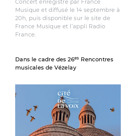
Concert enregistré par France
Musique et diffusé le 14 septembre à
20h, puis disponible sur le site de
France Musique et l’appli Radio
France.
es
Dans le cadre des 26
Rencontres
musicales de Vézelay