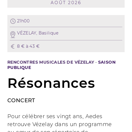
AOÛT 2026
21h00
VÉZELAY, Basilique
8 € à 43 €
RENCONTRES MUSICALES DE VÉZELAY
·
SAISON
PUBLIQUE
Résonances
CONCERT
Pour célébrer ses vingt ans, Aedes
retrouve Vézelay dans un programme