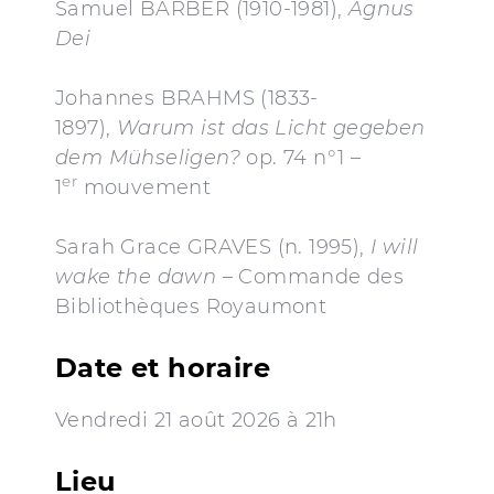
Samuel BARBER (1910-1981),
Agnus
Dei
Johannes BRAHMS (1833-
1897),
Warum ist das Licht
gegeben
dem Mühseligen?
op. 74 n°1 –
er
1
mouvement
Sarah Grace GRAVES (n. 1995),
I will
wake the dawn
– Commande des
Bibliothèques Royaumont
Date et horaire
Vendredi 21 août 2026 à 21h
Lieu