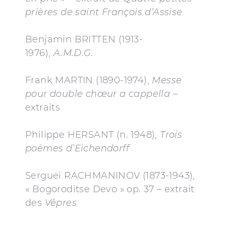
prières de saint François d’Assise
Benjamin BRITTEN (1913-
1976),
A.M.D.G.
Frank MARTIN (1890-1974),
Messe
pour double chœur
a cappella
–
extraits
Philippe HERSANT (n. 1948),
Trois
poèmes d’Eichendorff
Serguei RACHMANINOV (1873-1943),
« Bogoroditse Devo » op. 37 – extrait
des
Vêpres