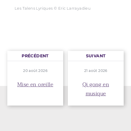
Les Talens Lyriques © Eric Larrayadieu
PRÉCÉDENT
SUIVANT
20 août 2026
21 août 2026
Mise en oreille
Qi gong en
musique