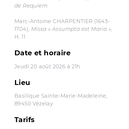
de Requiem
Marc-Antoine CHARPENTIER (1643-
1704),
Missa « Assumpta est Maria »
,
H. 11
Date et horaire
Jeudi 20 août 2026 à 21h
Lieu
Basilique Sainte-Marie-Madeleine,
89450 Vézelay
Tarifs