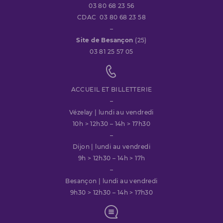
03 80 68 23 56
CDAC 03 80 68 23 58
–
Site de Besançon
(25)
03 81 25 57 05
ACCUEIL ET BILLETTERIE
–
Vézelay | lundi au vendredi
10h > 12h30 – 14h > 17h30
–
Dijon | lundi au vendredi
9h > 12h30 – 14h > 17h
–
Besançon | lundi au vendredi
9h30 > 12h30 – 14h > 17h30