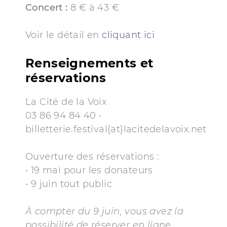
Concert :
8 € à 43 €
Voir le détail en
cliquant ici
Renseignements et
réservations
La Cité de la Voix
03 86 94 84 40 •
billetterie.festival{at}lacitedelavoix.net
Ouverture des réservations :
• 19 mai pour les donateurs
• 9 juin tout public
À compter du 9 juin, vous avez la
possibilité de réserver en ligne
.