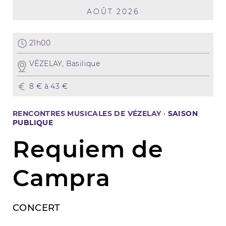
AOÛT 2026
21h00
VÉZELAY, Basilique
8 € à 43 €
RENCONTRES MUSICALES DE VÉZELAY
·
SAISON
PUBLIQUE
Requiem de
Campra
CONCERT