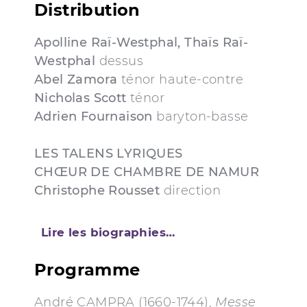
Distribution
Apolline Raï-Westphal, Thaïs Raï-
Westphal
dessus
Abel Zamora
ténor haute-contre
Nicholas Scott
ténor
Adrien Fournaison
baryton-basse
LES TALENS LYRIQUES
CHŒUR DE CHAMBRE DE NAMUR
Christophe Rousset
direction
Lire les biographies…
Programme
André CAMPRA (1660-1744),
Messe