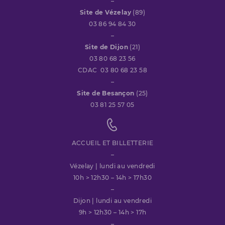
–
Site de Vézelay
(89)
03 86 94 84 30
–
Site de Dijon
(21)
03 80 68 23 56
CDAC 03 80 68 23 58
–
Site de Besançon
(25)
03 81 25 57 05
ACCUEIL ET BILLETTERIE
–
Vézelay | lundi au vendredi
10h > 12h30 – 14h > 17h30
–
Dijon | lundi au vendredi
9h > 12h30 – 14h > 17h
–