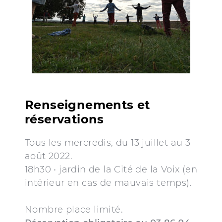
Renseignements et
réservations
Tous les mercredis, du 13 juillet au 3
août 2022.
18h30 • jardin de la Cité de la Voix (en
intérieur en cas de mauvais temps).
Nombre place limité.