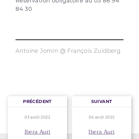
Réservation obligatoire au 03 86 94
84 30
Antoine Jomin @ François Zuidberg
PRÉCÉDENT
SUIVANT
03 août 2022
04 août 2022
Ibera Auri
Ibera Auri