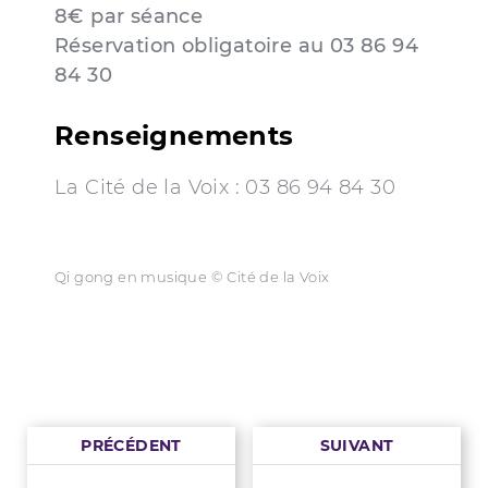
8€ par séance
Réservation obligatoire au
03 86 94
84 30
Renseignements
La Cité de la Voix : 03 86 94 84 30
Qi gong en musique © Cité de la Voix
PRÉCÉDENT
SUIVANT