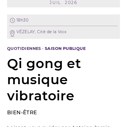
JUIL. 2026
18h30
VÉZELAY, Cité de la Voix
QUOTIDIENNES
·
SAISON PUBLIQUE
Qi gong et
musique
vibratoire
BIEN-ÊTRE