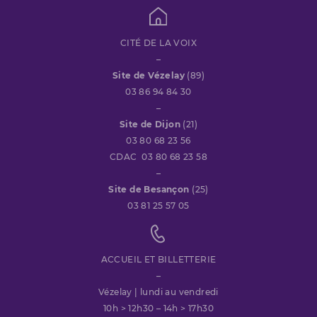
CITÉ DE LA VOIX
–
Site de Vézelay
(89)
03 86 94 84 30
–
Site de Dijon
(21)
03 80 68 23 56
CDAC 03 80 68 23 58
–
Site de Besançon
(25)
03 81 25 57 05
ACCUEIL ET BILLETTERIE
–
Vézelay | lundi au vendredi
10h > 12h30 – 14h > 17h30