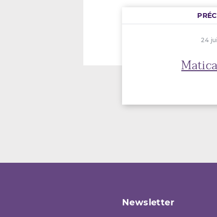
PRÉ
24 ju
Matica
Newsletter