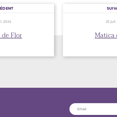
CÉDENT
SUIV
il. 2024
25 juil
 de Flor
Matica 