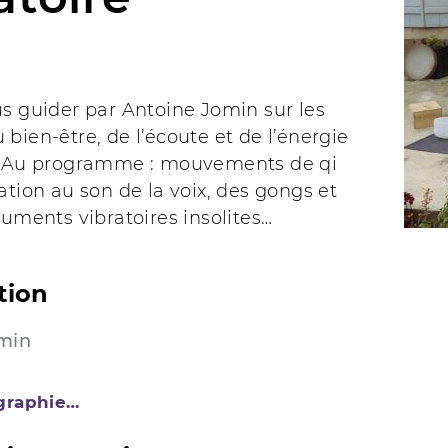
s guider par Antoine Jomin sur les
bien-être, de l’écoute et de l’énergie
! Au programme : mouvements de qi
ation au son de la voix, des gongs et
ruments vibratoires insolites…
tion
min
ographie…