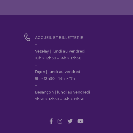
ACCUEIL ET BILLETTERIE
–
Vézelay | lundi au vendredi
10h > 12h30 – 14h > 17h30
–
Dijon | lundi au vendredi
9h > 12h30 – 14h > 17h
–
Besançon | lundi au vendredi
9h30 > 12h30 – 14h > 17h30