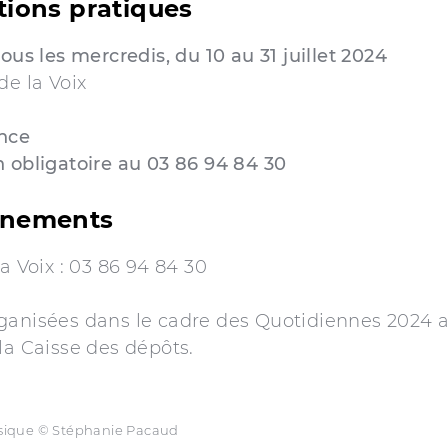
tions pratiques
tous les mercredis, du 10 au 31 juillet 2024
de la Voix
nce
 obligatoire au
03 86 94 84 30
gnements
la Voix : 03 86 94 84 30
ganisées dans le cadre des Quotidiennes 2024 a
la Caisse des dépôts.
sique © Stéphanie Pacaud