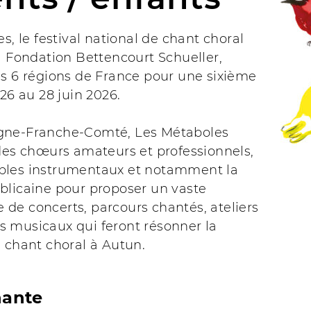
es, le festival national de chant choral
a Fondation Bettencourt Schueller,
ns 6 régions de France pour une sixième
 26 au 28 juin 2026.
gne-Franche-Comté, Les Métaboles
des chœurs amateurs et professionnels,
les instrumentaux et notamment la
blicaine pour proposer un vaste
de concerts, parcours chantés, ateliers
 musicaux qui feront résonner la
 chant choral à Autun.
nante