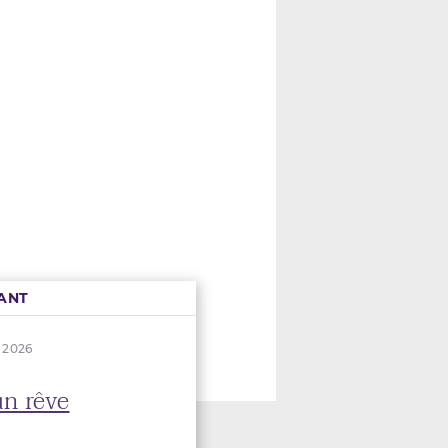
ANT
n 2026
un rêve