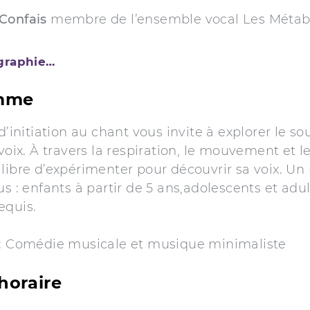
Confais
membre de l’ensemble vocal Les Métab
ographie…
mme
d’initiation au chant vous invite à explorer le souf
 voix. À travers la respiration, le mouvement et l
 libre d’expérimenter pour découvrir sa voix. 
us : enfants à partir de 5 ans,adolescents et adul
equis.
 : Comédie musicale et musique minimaliste
horaire