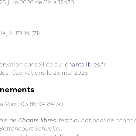
8 juin 2026 de 11h à 12h30
lle, AUTUN (71)
servation conseillée sur
chantslibres.fr
des réservations le 26 mai 2026
gnements
la Voix : 03 86 94 84 30
dre de
Chants libres
, festival national de chant 
Bettencourt Schueller.