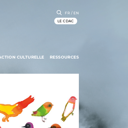
FR
/ EN
LE CDAC
ACTION CULTURELLE
RESSOURCES