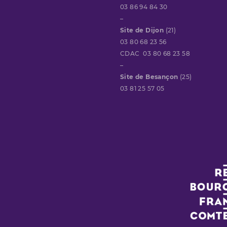
03 86 94 84 30
–
Site de Dijon
(21)
03 80 68 23 56
CDAC 03 80 68 23 58
–
Site de Besançon
(25)
03 81 25 57 05