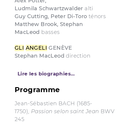
Alex Potter,
Ludmila Schwartzwalder
alti
Guy Cutting, Peter Di-Toro
ténors
Matthew Brook, Stephan
MacLeod
basses
GLI
ANGELI
GENÈVE
Stephan MacLeod
direction
Lire les biographies…
Programme
Jean-Sébastien BACH (1685-
1750),
Passion selon saint Jean
BWV
245