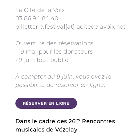
La Cité de la Voix
03 86 94 84 40 •
billetterie.festival{at}lacitedelavoix.net
Ouverture des réservations :
• 19 mai pour les donateurs
• 9 juin tout public
À compter du 9 juin, vous avez la
possibilité de réserver en ligne
.
RÉSERVER EN LIGNE
es
Dans le cadre des 26
Rencontres
musicales de Vézelay