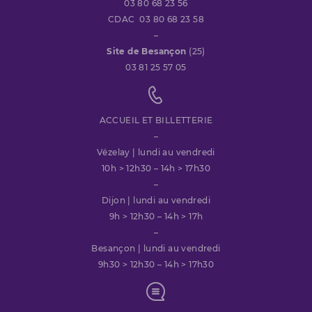
03 80 68 23 56
CDAC 03 80 68 23 58
–
Site de Besançon
(25)
03 81 25 57 05
ACCUEIL ET BILLETTERIE
–
Vézelay | lundi au vendredi
10h > 12h30 – 14h > 17h30
–
Dijon | lundi au vendredi
9h > 12h30 – 14h > 17h
–
Besançon | lundi au vendredi
9h30 > 12h30 – 14h > 17h30