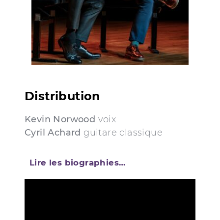
Distribution
Kevin Norwood
voix
Cyril Achard
guitare classique
Lire les biographies…