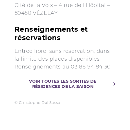
Cité de la Voix – 4 rue de l’Hôpital –
89450 VÉZELAY
Renseignements et
réservations
Entrée libre, sans réservation, dans
la limite des places disponibles
Renseignements au 03 86 94 84 30
VOIR TOUTES LES SORTIES DE
RÉSIDENCES DE LA SAISON
© Christophe Dal Sasso