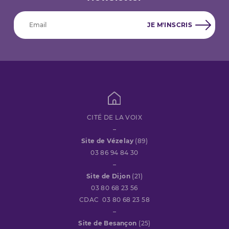
CITÉ DE LA VOIX
–
Site de Vézelay
(89)
03 86 94 84 30
–
Site de Dijon
(21)
03 80 68 23 56
CDAC 03 80 68 23 58
–
Site de Besançon
(25)