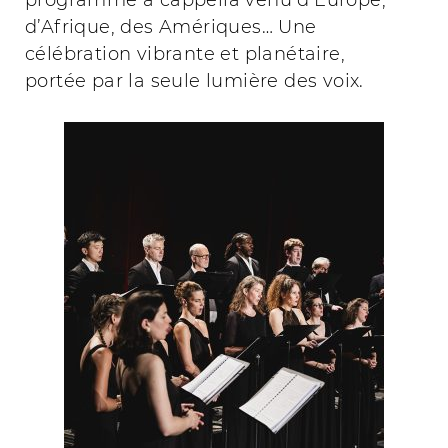
programme a cappella venu d’Europe,
d’Afrique, des Amériques… Une
célébration vibrante et planétaire,
portée par la seule lumière des voix.