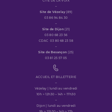
CITÉ DE LA VOIX
–
Site de Vézelay
(89)
03 86 94 84 30
–
Site de Dijon
(21)
03 80 68 23 56
CDAC 03 80 68 23 58
–
Site de Besançon
(25)
03 81 25 57 05
ACCUEIL ET BILLETTERIE
–
Vézelay | lundi au vendredi
10h > 12h30 – 14h > 17h30
–
Dijon | lundi au vendredi
9h > 12h30 – 14h > 17h