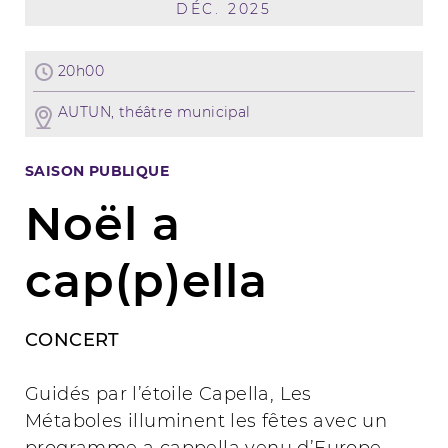
DÉC. 2025
20h00
AUTUN, théâtre municipal
SAISON PUBLIQUE
Noël a
cap(p)ella
CONCERT
Guidés par l’étoile Capella, Les
Métaboles illuminent les fêtes avec un