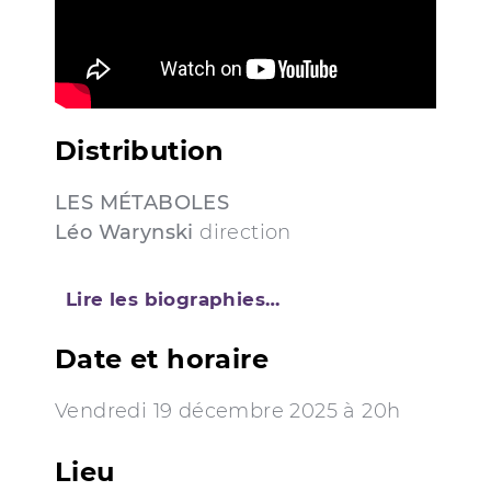
Distribution
LES MÉTABOLES
Léo Warynski
direction
Lire les biographies…
Date et horaire
Vendredi 19 décembre 2025 à 20h
Lieu