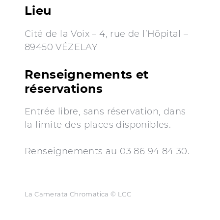
Lieu
Cité de la Voix – 4, rue de l’Hôpital –
89450 VÉZELAY
Renseignements et
réservations
Entrée libre, sans réservation, dans
la limite des places disponibles.
Renseignements au 03 86 94 84 30.
La Camerata Chromatica © LCC