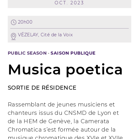
OCT. 2023
20h00
VÉZELAY, Cité de la Voix
PUBLIC SEASON
·
SAISON PUBLIQUE
Musica poetica
SORTIE DE RÉSIDENCE
Rassemblant de jeunes musiciens et
chanteurs issus du CNSMD de Lyon et
de la HEM de Genève, la Camerata
Chromatica s’est formée autour de la
musique chromatique des XVIe et XVIIe