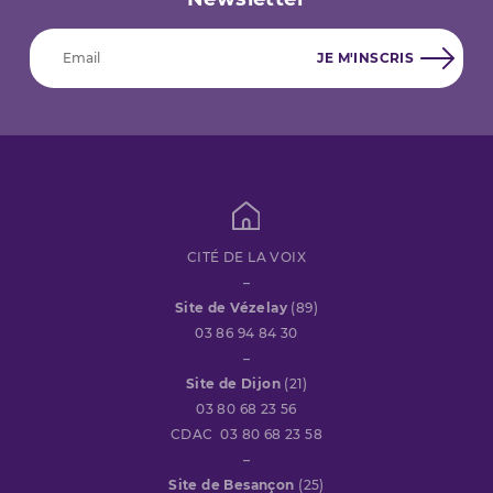
CITÉ DE LA VOIX
–
Site de Vézelay
(89)
03 86 94 84 30
–
Site de Dijon
(21)
03 80 68 23 56
CDAC 03 80 68 23 58
–
Site de Besançon
(25)