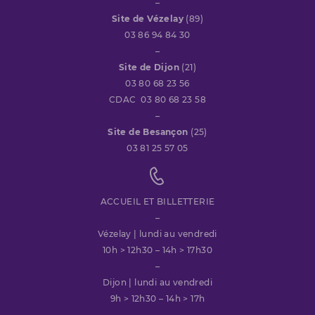
–
Site de Vézelay
(89)
03 86 94 84 30
–
Site de Dijon
(21)
03 80 68 23 56
CDAC 03 80 68 23 58
–
Site de Besançon
(25)
03 81 25 57 05
ACCUEIL ET BILLETTERIE
–
Vézelay | lundi au vendredi
10h > 12h30 – 14h > 17h30
–
Dijon | lundi au vendredi
9h > 12h30 – 14h > 17h
–