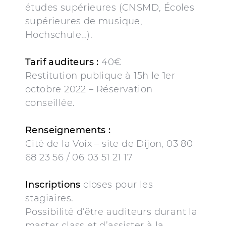
études supérieures (CNSMD, Écoles
supérieures de musique,
Hochschule…).
Tarif auditeurs :
40€
Restitution publique à 15h le 1er
octobre 2022 – Réservation
conseillée.
Renseignements :
Cité de la Voix – site de Dijon, 03 80
68 23 56 / 06 03 51 21 17
Inscriptions
closes pour les
stagiaires.
Possibilité d’être auditeurs durant la
master class et d’assister à la