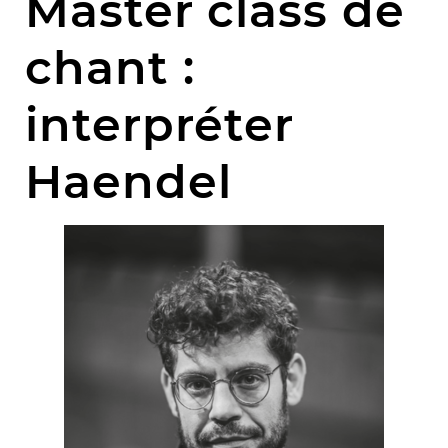
Master class de
chant :
interpréter
Haendel