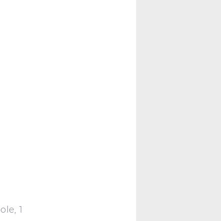
le, 1