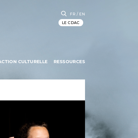
FR
/ EN
LE CDAC
ACTION CULTURELLE
RESSOURCES