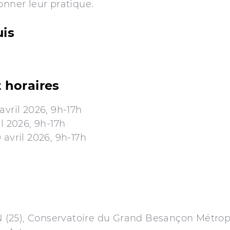
onner leur pratique.
uis
 horaires
avril 2026, 9h-17h
il 2026, 9h-17h
 avril 2026, 9h-17h
25), Conservatoire du Grand Besançon Métropo