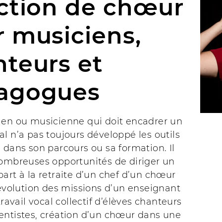
ction de chœur
 musiciens,
teurs et
agogues
ien ou musicienne qui doit encadrer un
l n’a pas toujours développé les outils
 dans son parcours ou sa formation. Il
nombreuses opportunités de diriger un
art à la retraite d’un chef d’un chœur
 évolution des missions d’un enseignant
travail vocal collectif d’élèves chanteurs
entistes, création d’un chœur dans une