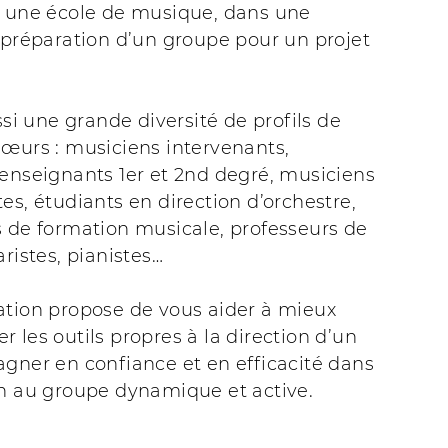
s une école de musique, dans une
 préparation d’un groupe pour un projet
ussi une grande diversité de profils de
hœurs : musiciens intervenants,
enseignants 1er et 2nd degré, musiciens
es, étudiants en direction d’orchestre,
s de formation musicale, professeurs de
aristes, pianistes…
ation propose de vous aider à mieux
 les outils propres à la direction d’un
gner en confiance et en efficacité dans
on au groupe dynamique et active.