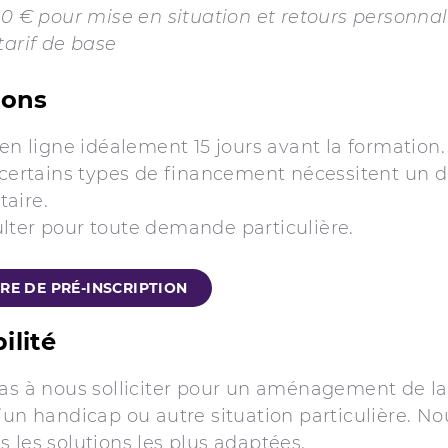
50 € pour mise en situation et retours personnal
tarif de base
ions
 en ligne idéalement 15 jours avant la formation
 certains types de financement nécessitent un d
taire.
lter pour toute demande particulière.
RE DE PRÉ-INSCRIPTION
ilité
pas à nous solliciter pour un aménagement de l
’un handicap ou autre situation particulière. No
 les solutions les plus adaptées.