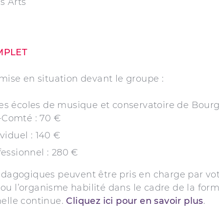
s Arts
MPLET
 mise en situation devant le groupe :
es écoles de musique et conservatoire de Bour
-Comté : 70 €
ividuel : 140 €
fessionnel : 280 €
édagogiques peuvent être pris en charge par vo
u l’organisme habilité dans le cadre de la for
nelle continue.
Cliquez ici pour en savoir plus
.