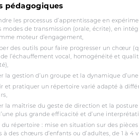
fs pédagogiques
dre les processus d’apprentissage en expérime
s modes de transmission (orale, écrite), en intég
omme moteur d’engagement,
er des outils pour faire progresser un chœur (q
 de l’échauffement vocal, homogénéité et qualit
té),
r la gestion d’un groupe et la dynamique d’une 
r et pratiquer un répertoire varié adapté à diffé
rs,
r la maîtrise du geste de direction et la postur
d’une plus grande efficacité et d’une interprétati
 du répertoire : mise en situation sur des pièces
 à des chœurs d’enfants ou d’adultes, de 1 à 4 v