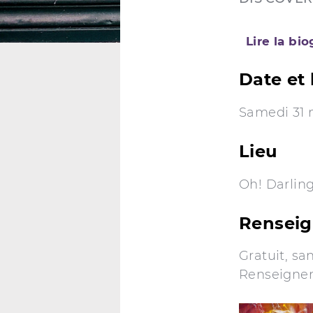
Lire la bi
Date et 
Samedi 31 
Lieu
Oh! Darlin
Renseig
Gratuit, sa
Renseignem