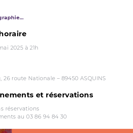
ographie…
horaire
mai 2025 à 21h
g, 26 route Nationale – 89450 ASQUINS
nements et réservations
ns réservations
ents au 03 86 94 84 30