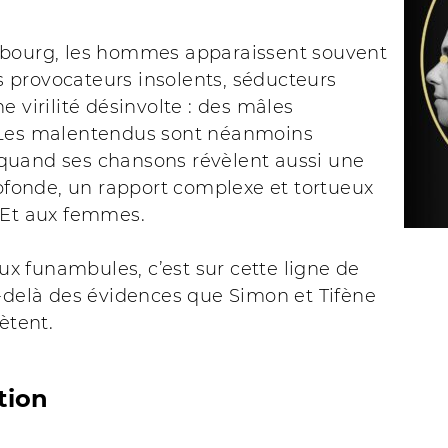
bourg, les hommes apparaissent souvent
provocateurs insolents, séducteurs
e virilité désinvolte : des mâles
Les malentendus sont néanmoins
uand ses chansons révèlent aussi une
rofonde, un rapport complexe et tortueux
 Et aux femmes.
 funambules, c’est sur cette ligne de
u-delà des évidences que Simon et Tifène
rètent.
tion