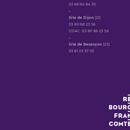
03 86 94 84 30
–
Site de Dijon
(21)
03 80 68 23 56
CDAC 03 80 68 23 58
–
Site de Besançon
(25)
03 81 25 57 05