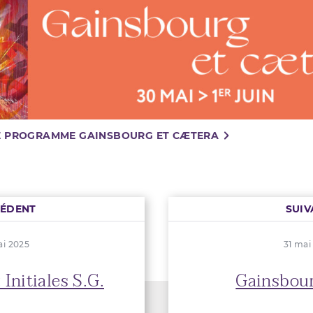
LE PROGRAMME GAINSBOURG ET CÆTERA
CÉDENT
SUIV
ai 2025
31 mai
 Initiales S.G.
Gainsbour