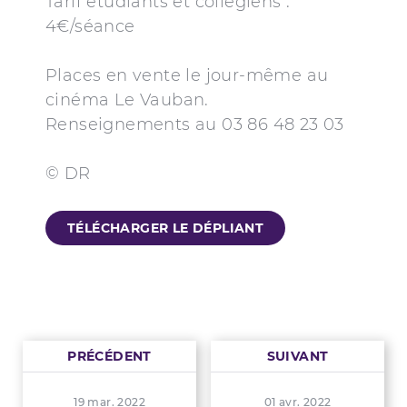
Tarif étudiants et collégiens :
4€/séance
Places en vente le jour-même au
cinéma Le Vauban.
Renseignements au 03 86 48 23 03
© DR
TÉLÉCHARGER LE DÉPLIANT
PRÉCÉDENT
SUIVANT
19 mar. 2022
01 avr. 2022