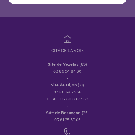
CITÉ DE LA VOIX
–
Site de Vézelay
(89)
03 86 94 84 30
–
Site de Dijon
(21)
03 80 68 23 56
CDAC 03 80 68 23 58
–
Site de Besançon
(25)
03 81 25 57 05