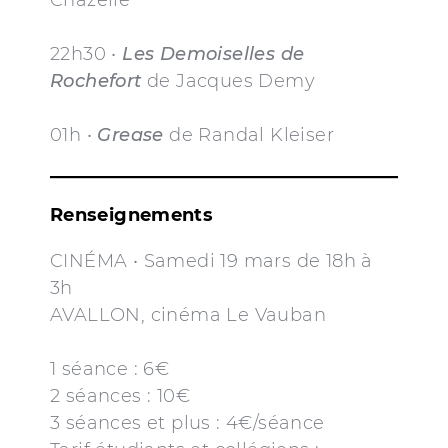
Chazelle
22h30 •
Les Demoiselles de
Rochefort
de Jacques Demy
01h •
Grease
de Randal Kleiser
Renseignements
CINÉMA • Samedi 19 mars de 18h à
3h
AVALLON, cinéma Le Vauban
1 séance : 6€
2 séances : 10€
3 séances et plus : 4€/séance