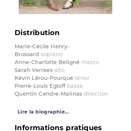
Distribution
Marie-Cécile Henry-
Brossard
soprano
Anne-Charlotte Beligné
mezzo
Sarah Verrees
alto
Kévin Lérou-Pourqué
ténor
Pierre-Louis Egloff
basse
Quentin Cendre-Malinas
direction
Lire la biographie…
Informations pratiques