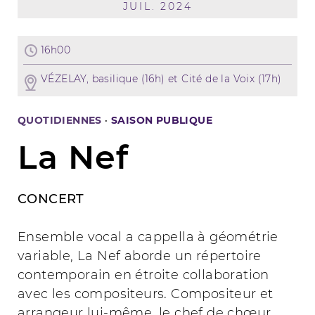
JUIL. 2024
16h00
VÉZELAY, basilique (16h) et Cité de la Voix (17h)
QUOTIDIENNES
·
SAISON PUBLIQUE
La Nef
CONCERT
Ensemble vocal a cappella à géométrie
variable, La Nef aborde un répertoire
contemporain en étroite collaboration
avec les compositeurs. Compositeur et
arrangeur lui-même, le chef de chœur