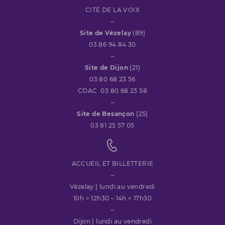
CITÉ DE LA VOIX
–
Site de Vézelay
(89)
03 86 94 84 30
–
Site de Dijon
(21)
03 80 68 23 56
CDAC 03 80 68 23 58
–
Site de Besançon
(25)
03 81 25 57 05
ACCUEIL ET BILLETTERIE
–
Vézelay | lundi au vendredi
10h > 12h30 – 14h > 17h30
–
Dijon | lundi au vendredi