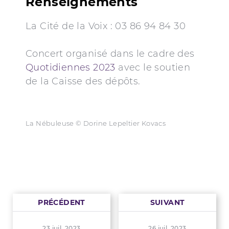
Renseignements
La Cité de la Voix : 03 86 94 84 30
Concert organisé dans le cadre des
Quotidiennes 2023
avec le soutien
de la Caisse des dépôts.
La Nébuleuse © Dorine Lepeltier Kovacs
PRÉCÉDENT
SUIVANT
23 juil. 2023
26 juil. 2023