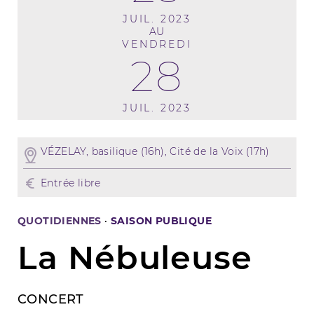
JUIL. 2023
AU
VENDREDI
28
JUIL. 2023
VÉZELAY, basilique (16h), Cité de la Voix (17h)
Entrée libre
QUOTIDIENNES
·
SAISON PUBLIQUE
La Nébuleuse
CONCERT