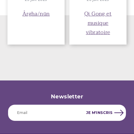
Ârgha/nūn
Qi Gong et
musique
vibratoire
Newsletter