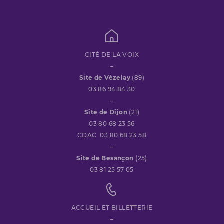
CITÉ DE LA VOIX
–
Site de Vézelay
(89)
03 86 94 84 30
–
Site de Dijon
(21)
03 80 68 23 56
CDAC 03 80 68 23 58
–
Site de Besançon
(25)
03 81 25 57 05
ACCUEIL ET BILLETTERIE
–