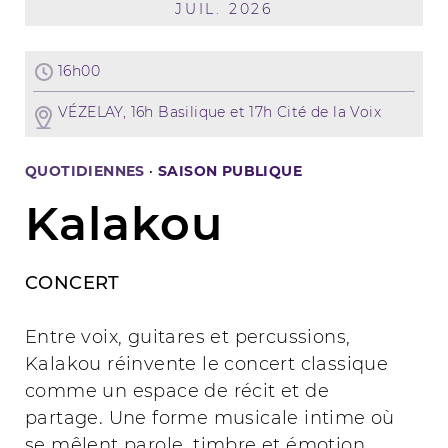
JUIL. 2026
16h00
VÉZELAY, 16h Basilique et 17h Cité de la Voix
QUOTIDIENNES
·
SAISON PUBLIQUE
Kalakou
CONCERT
Entre voix, guitares et percussions,
Kalakou réinvente le concert classique
comme un espace de récit et de
partage. Une forme musicale intime où
se mêlent parole, timbre et émotion.