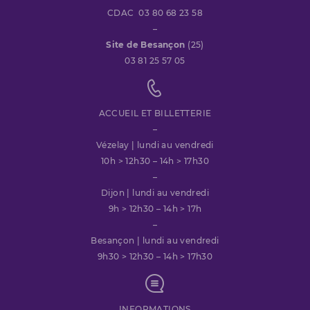
CDAC 03 80 68 23 58
–
Site de Besançon
(25)
03 81 25 57 05
ACCUEIL ET BILLETTERIE
–
Vézelay | lundi au vendredi
10h > 12h30 – 14h > 17h30
–
Dijon | lundi au vendredi
9h > 12h30 – 14h > 17h
–
Besançon | lundi au vendredi
9h30 > 12h30 – 14h > 17h30
INFORMATIONS