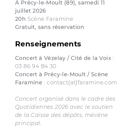
À Précy-le-Moult (89), samedi 11
juillet 2026
20h
Scène Faramine
Gratuit, sans réservation
Renseignements
Concert à Vézelay / Cité de la Voix
:
03 86 94 84 30
Concert à Précy-le-Moult
/ Scène
Faramine
: contact{at}faramine.com
Concert organisé dans le cadre des
Quotidiennes 2026 avec le soutien
de la Caisse des dépôts, mécène
principal.