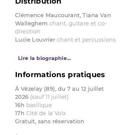
Distribution
Clémence Maucourant, Tiana Van
Walleghem
chant, guitare et co-
direction
Lucie Louvrier
chant et percussions
Lire la biographie…
Informations pratiques
À Vézelay (89), du 7 au 12 juillet
2026
(sauf 11 juillet)
16h
basilique
17h
Cité de la Voix
Gratuit, sans réservation