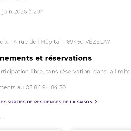
 juin 2026 à 20h
Voix – 4 rue de l’Hôpital – 89450 VÉZELAY
nements et réservations
rticipation libre
, sans réservation, dans la limit
s
ents au 03 86 94 84 30
LES SORTIES DE RÉSIDENCES DE LA SAISON
let