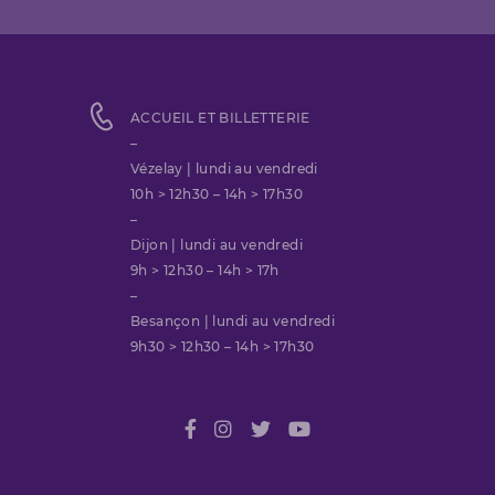
ACCUEIL ET BILLETTERIE
–
Vézelay | lundi au vendredi
10h > 12h30 – 14h > 17h30
–
Dijon | lundi au vendredi
9h > 12h30 – 14h > 17h
–
Besançon | lundi au vendredi
9h30 > 12h30 – 14h > 17h30