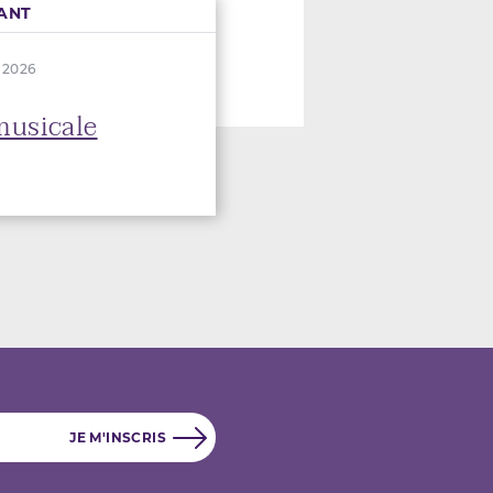
ANT
n 2026
musicale