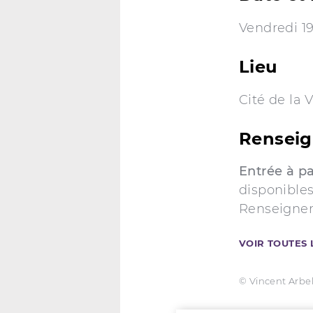
Vendredi 19
Lieu
Cité de la 
Renseig
Entrée à pa
disponible
Renseignem
VOIR TOUTES 
© Vincent Arbe