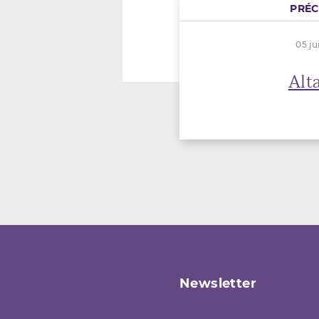
PRÉ
05 ju
Alt
Newsletter