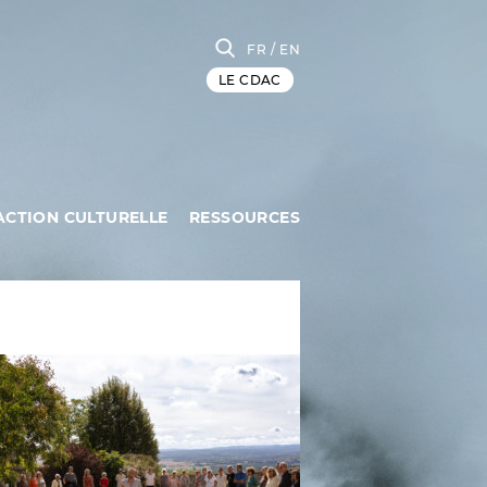
FR
/ EN
LE CDAC
ACTION CULTURELLE
RESSOURCES