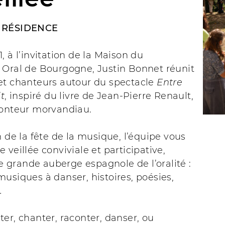
 RÉSIDENCE
, à l’invitation de la Maison du
 Oral de Bourgogne, Justin Bonnet réunit
et chanteurs autour du spectacle
Entre
it
, inspiré du livre de Jean-Pierre Renault,
conteur morvandiau.
n de la fête de la musique, l’équipe vous
 veillée conviviale et participative,
grande auberge espagnole de l’oralité :
usiques à danser, histoires, poésies,
…
er, chanter, raconter, danser, ou