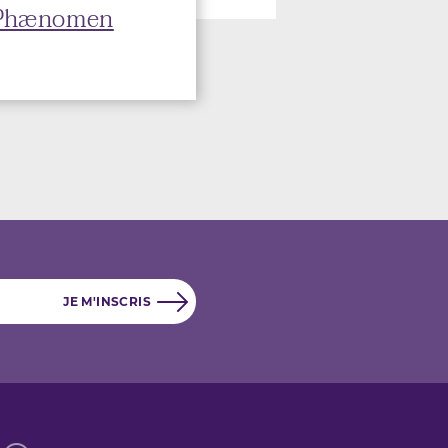
 Phænomen