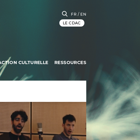
FR
/ EN
LE CDAC
ACTION CULTURELLE
RESSOURCES