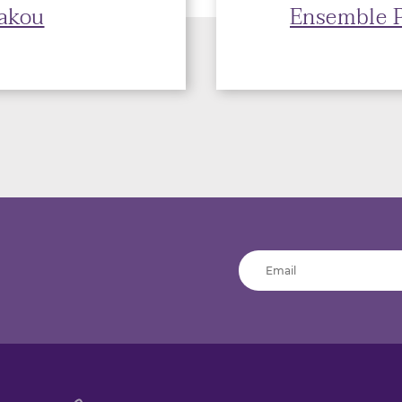
akou
Ensemble