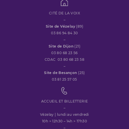
CITÉ DE LA VOIX
–
Site de Vézelay
(89)
03 86 94 84 30
–
Site de Dijon
(21)
03 80 68 23 56
CDAC 03 80 68 23 58
–
Site de Besançon
(25)
03 81 25 57 05
ACCUEIL ET BILLETTERIE
–
Vézelay | lundi au vendredi
10h > 12h30 – 14h > 17h30
–