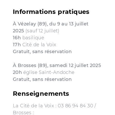
Informations pratiques
À Vézelay (89), du 9 au 13 juillet
2025
(sauf 12 juillet)
16h
basilique
17h
Cité de la Voix
Gratuit, sans réservation
À Brosses (89), samedi 12 juillet 2025
20h
église Saint-Andoche
Gratuit, sans réservation
Renseignements
La Cité de la Voix : 03 86 94 84 30 /
Brosses :