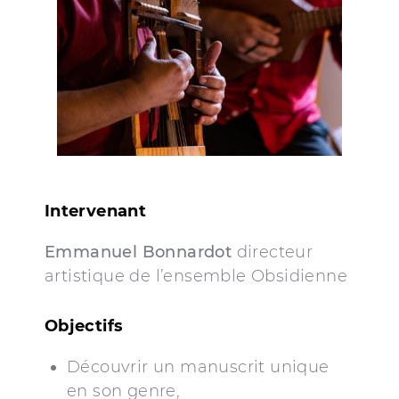
Intervenant
Emmanuel Bonnardot
directeur
artistique de l’ensemble Obsidienne
Objectifs
Découvrir un manuscrit unique
en son genre,