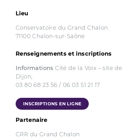
Lieu
Conservatoire du Grand Chalon
71100 Chalon-sur-Saône
Renseignements et inscriptions
Informations
Cité de la Voix – site de
Dijon,
03 80 68 23 56 / 06 03 51 21 17
INSCRIPTIONS EN LIGNE
Partenaire
CRR du Grand Chalon