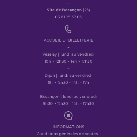
–
Site de Besançon
(25)
03 81 25 57 05
ACCUEIL ET BILLETTERIE
–
Vézelay | lundi au vendredi
10h > 12h30 – 14h > 17h30
–
Dijon | lundi au vendredi
9h > 12h30 – 14h > 17h
–
Besançon | lundi au vendredi
9h30 > 12h30 – 14h > 17h30
INFORMATIONS
Conditions générales de ventes