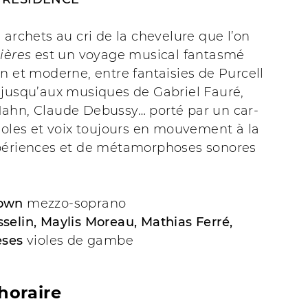
 archets au cri de la chevelure que l’on
ières
est un voyage musical fantasmé
n et moderne, entre fantaisies de Purcell
 jusqu’aux musiques de Gabriel Fauré,
ahn, Claude Debussy… porté par un car-
ioles et voix toujours en mouvement à la
périences et de métamorphoses sonores
own
mezzo-soprano
selin, Maylis Moreau, Mathias Ferré,
eses
violes de gambe
horaire