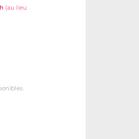
0h
(au lieu
ponibles.