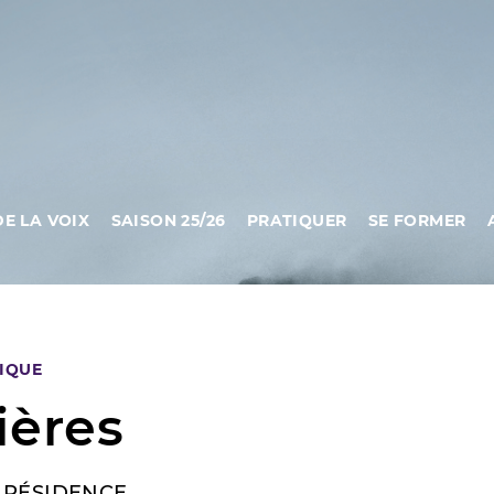
DE LA VOIX
SAISON 25/26
PRATIQUER
SE FORMER
IQUE
ières
 RÉSIDENCE