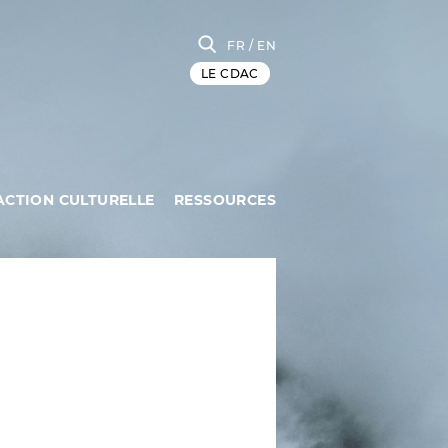
FR
/ EN
LE CDAC
ACTION CULTURELLE
RESSOURCES