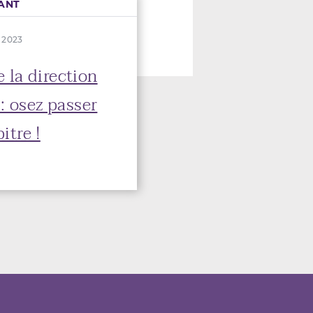
ANT
n 2023
 la direction
: osez passer
itre !