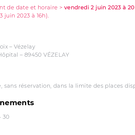
 de date et horaire >
vendredi 2 juin 2023 à 2
 juin 2023 à 16h).
Voix – Vézelay
’Hôpital – 89450 VÉZELAY
e, sans réservation, dans la limite des places dis
gnements
4 30