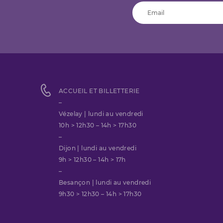
ACCUEIL ET BILLETTERIE
–
Vézelay | lundi au vendredi
10h > 12h30 – 14h > 17h30
–
Dijon | lundi au vendredi
9h > 12h30 – 14h > 17h
–
Besançon | lundi au vendredi
9h30 > 12h30 – 14h > 17h30