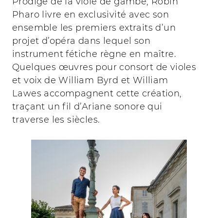
Prodige de la viole de gambe, Robin
Pharo livre en exclusivité avec son
ensemble les premiers extraits d’un
projet d’opéra dans lequel son
instrument fétiche règne en maître.
Quelques œuvres pour consort de violes
et voix de William Byrd et William
Lawes accompagnent cette création,
traçant un fil d’Ariane sonore qui
traverse les siècles.