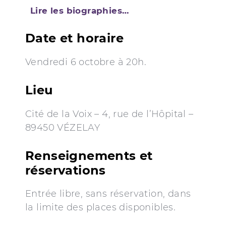
Lire les biographies…
Date et horaire
Vendredi 6 octobre à 20h.
Lieu
Cité de la Voix – 4, rue de l’Hôpital –
89450 VÉZELAY
Renseignements et
réservations
Entrée libre, sans réservation, dans
la limite des places disponibles.