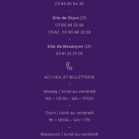
03 86 94 84 30
–
Site de Dijon
(21)
03 80 68 23 56
CDAC 03 80 68 23 58
–
Site de Besançon
(25)
03 81 25 57 05
ACCUEIL ET BILLETTERIE
–
Vézelay | lundi au vendredi
10h > 12h30 – 14h > 17h30
–
Dijon | lundi au vendredi
9h > 12h30 – 14h > 17h
–
Besançon | lundi au vendredi