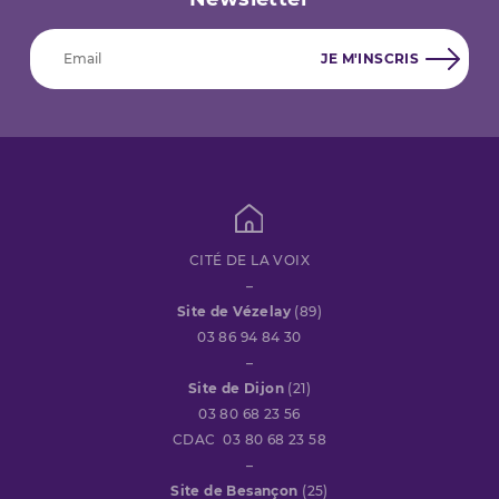
CITÉ DE LA VOIX
–
Site de Vézelay
(89)
03 86 94 84 30
–
Site de Dijon
(21)
03 80 68 23 56
CDAC 03 80 68 23 58
–
Site de Besançon
(25)