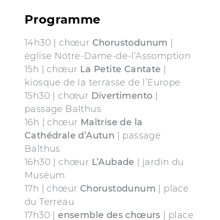
Programme
14h30 | chœur
Chorustodunum
|
église Notre-Dame-de-l’Assomption
15h | chœur
La Petite Cantate
|
kiosque de la terrasse de l’Europe
15h30 | chœur
Divertimento
|
passage Balthus
16h | chœur
Maîtrise de la
Cathédrale d’Autun
| passage
Balthus
16h30 | chœur
L’Aubade
| jardin du
Muséum
17h | chœur
Chorustodunum
| place
du Terreau
17h30 |
ensemble des chœurs
| place