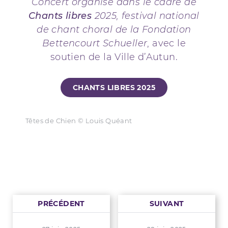
Concert organisé dans le cadre de
Chants libres
2025, festival national
de chant choral de la Fondation
Bettencourt Schueller
, avec le
soutien de la Ville d’Autun.
CHANTS LIBRES 2025
Têtes de Chien © Louis Quéant
PRÉCÉDENT
SUIVANT