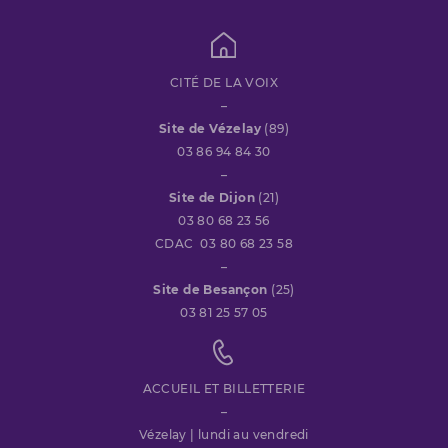
CITÉ DE LA VOIX
–
Site de Vézelay
(89)
03 86 94 84 30
–
Site de Dijon
(21)
03 80 68 23 56
CDAC 03 80 68 23 58
–
Site de Besançon
(25)
03 81 25 57 05
ACCUEIL ET BILLETTERIE
–
Vézelay | lundi au vendredi