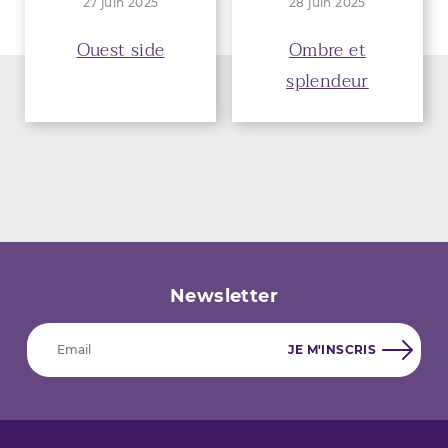
27 juin 2025
28 juin 2025
Ouest side
Ombre et
splendeur
Newsletter