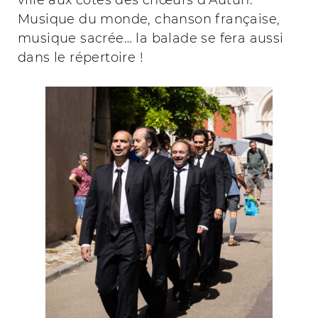
ville aux côtés des chœurs d’Autun.
Musique du monde, chanson française,
musique sacrée… la balade se fera aussi
dans le répertoire !