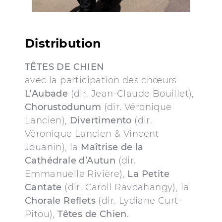
Distribution
TÊTES DE CHIEN
avec la participation des chœurs
L’Aubade
(dir. Jean-Claude Bouillet),
Chorustodunum
(dir. Véronique
Lancien),
Divertimento
(dir.
Véronique Lancien & Vincent
Jouanin), la
Maîtrise de la
Cathédrale d’Autun
(dir.
Emmanuelle Rivière),
La Petite
Cantate
(dir. Caroll Ravoahangy), la
Chorale Reflets
(dir. Lydiane Curt-
Pitou),
Têtes de Chien
.