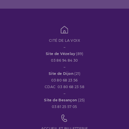
CITÉ DE LA VOIX
–
Site de Vézelay
(89)
03 86 94 84 30
–
Site de Dijon
(21)
03 80 68 23 56
CDAC 03 80 68 23 58
–
Site de Besançon
(25)
03 81 25 57 05
ACCUEIL ET BILLETTERIE