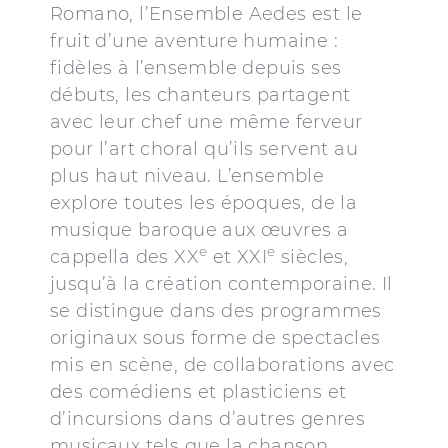
Romano, l’Ensemble Aedes est le
fruit d’une aventure humaine :
fidèles à l’ensemble depuis ses
débuts, les chanteurs partagent
avec leur chef une même ferveur
pour l’art choral qu’ils servent au
plus haut niveau. L’ensemble
explore toutes les époques, de la
musique baroque aux œuvres a
e
e
cappella des XX
et XXI
siècles,
jusqu’à la création contemporaine. Il
se distingue dans des programmes
originaux sous forme de spectacles
mis en scène, de collaborations avec
des comédiens et plasticiens et
d’incursions dans d’autres genres
musicaux tels que la chanson