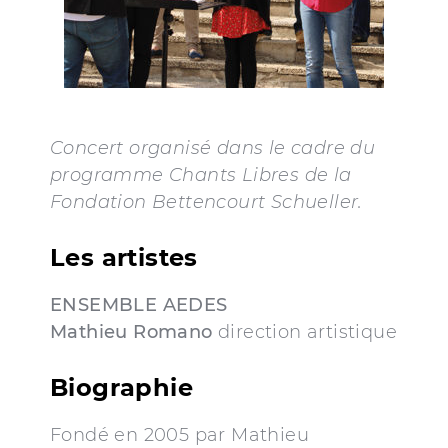
Concert organisé dans le cadre du
programme Chants Libres de la
Fondation Bettencourt Schueller.
Les artistes
ENSEMBLE AEDES
Mathieu Romano
direction artistique
Biographie
Fondé en 2005 par Mathieu