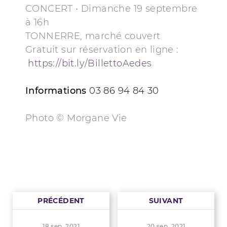
CONCERT • Dimanche 19 septembre
à 16h
TONNERRE, marché couvert
Gratuit sur réservation en ligne :
https://bit.ly/BillettoAedes
Informations
03 86 94 84 30
Photo © Morgane Vie
PRÉCÉDENT
SUIVANT
18 sep. 2021
20 sep. 2021