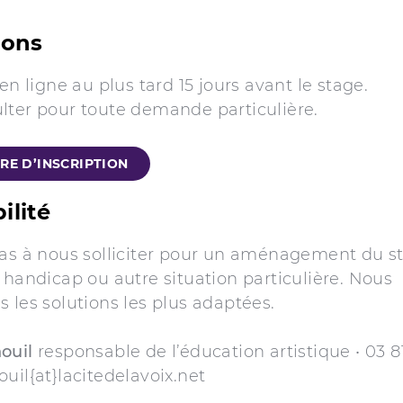
ions
 en ligne au plus tard 15 jours avant le stage.
lter pour toute demande particulière.
RE D’INSCRIPTION
ilité
pas à nous solliciter pour un aménagement du s
 handicap ou autre situation particulière. Nous
 les solutions les plus adaptées.
ouil
responsable de l’éducation artistique • 03 8
uil{at}lacitedelavoix.net