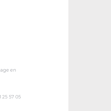
tage en
1 25 57 05