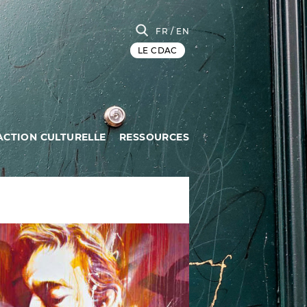
FR
/ EN
LE CDAC
ACTION CULTURELLE
RESSOURCES