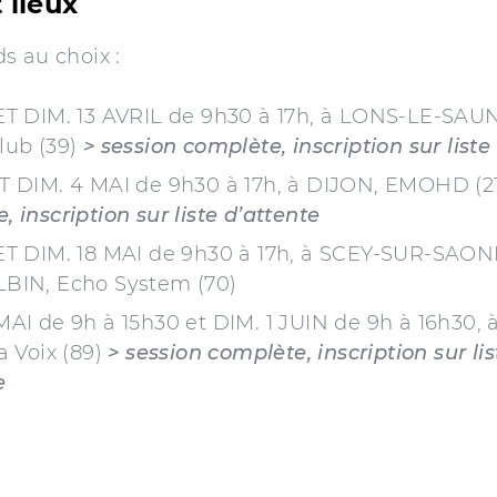
 lieux
s au choix :
ET DIM. 13 AVRIL de 9h30 à 17h, à LONS-LE-SAU
lub (39)
> session complète, inscription sur liste
T DIM. 4 MAI de 9h30 à 17h, à DIJON, EMOHD (2
, inscription sur liste d’attente
ET DIM. 18 MAI de 9h30 à 17h, à SCEY-SUR-SAON
LBIN, Echo System (70)
MAI de 9h à 15h30 et DIM. 1 JUIN de 9h à 16h30,
a Voix (89)
> session complète, inscription sur lis
e