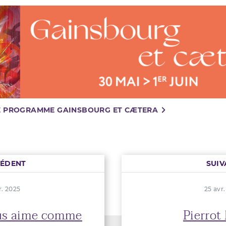
LE PROGRAMME GAINSBOURG ET CÆTERA
CÉDENT
SUIV
r. 2025
25 avr
us aime comme
Pierrot 