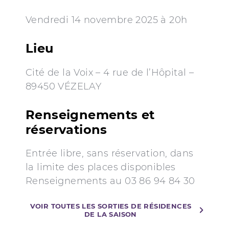
Vendredi 14 novembre 2025 à 20h
Lieu
Cité de la Voix – 4 rue de l’Hôpital –
89450 VÉZELAY
Renseignements et
réservations
Entrée libre, sans réservation, dans
la limite des places disponibles
Renseignements au 03 86 94 84 30
VOIR TOUTES LES SORTIES DE RÉSIDENCES
DE LA SAISON