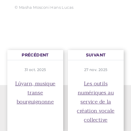
© Masha Mosconi Hans Lucas
PRÉCÉDENT
SUIVANT
31 oct. 2025
27 nov. 2025
Lûyarn, musique
Les outils
transe
numériques au
bourguignonne
service de la
création vocale
collective