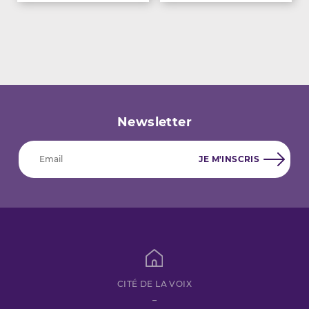
Newsletter
CITÉ DE LA VOIX
–