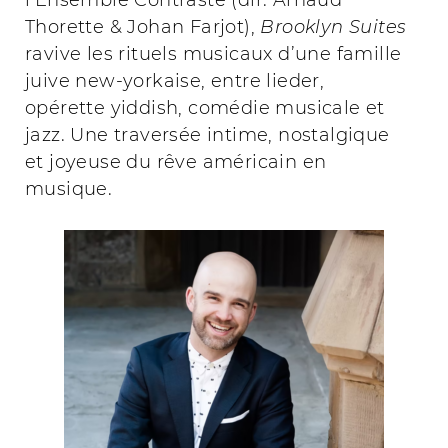
l’Ensemble Contraste (dir. Arnaud
Thorette & Johan Farjot),
Brooklyn Suites
ravive les rituels musicaux d’une famille
juive new-yorkaise, entre lieder,
opérette yiddish, comédie musicale et
jazz. Une traversée intime, nostalgique
et joyeuse du rêve américain en
musique.