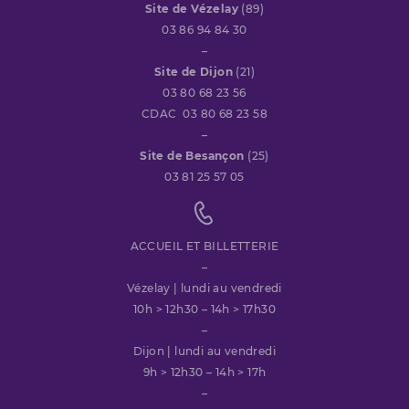
Site de Vézelay
(89)
03 86 94 84 30
–
Site de Dijon
(21)
03 80 68 23 56
CDAC 03 80 68 23 58
–
Site de Besançon
(25)
03 81 25 57 05
ACCUEIL ET BILLETTERIE
–
Vézelay | lundi au vendredi
10h > 12h30 – 14h > 17h30
–
Dijon | lundi au vendredi
9h > 12h30 – 14h > 17h
–