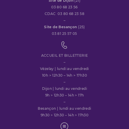
Site de Dijon
(21)
03 80 68 23 56
CDAC 03 80 68 23 58
–
Site de Besançon
(25)
03 81 25 57 05
ACCUEIL ET BILLETTERIE
–
Vézelay | lundi au vendredi
10h > 12h30 – 14h > 17h30
–
Dijon | lundi au vendredi
9h > 12h30 – 14h > 17h
–
Besançon | lundi au vendredi
9h30 > 12h30 – 14h > 17h30