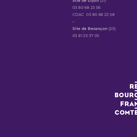
Site de Dijon
(21)
03 80 68 23 56
CDAC 03 80 68 23 58
–
Site de Besançon
(25)
03 81 25 57 05