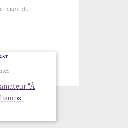
éficiant du
ANT
. 2025
 amateur "À
 champs"