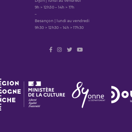
Dijon | lundi au vendredi
9h > 12h30 – 14h > 17h
–
Besançon | lundi au vendredi
9h30 > 12h30 – 14h > 17h30