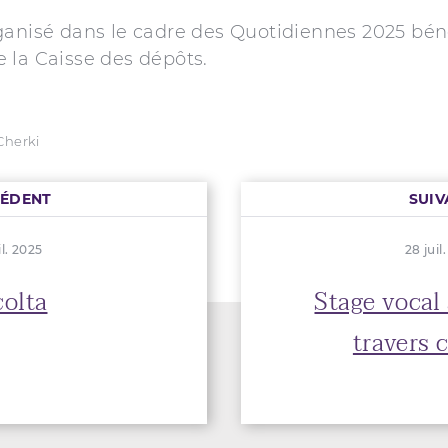
ganisé dans le cadre des Quotidiennes 2025 bén
 la Caisse des dépôts.
 Cherki
CÉDENT
SUIV
il. 2025
28 juil
olta
Stage vocal
travers