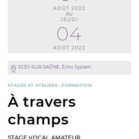
AOÛT 2022
AU
JEUDI
04
AOÛT 2022
SCEY-SUR-SAÔNE, Écho System
STAGES ET ATELIERS
·
FORMATION
À travers
champs
STAGE VOCAL AMATEUR