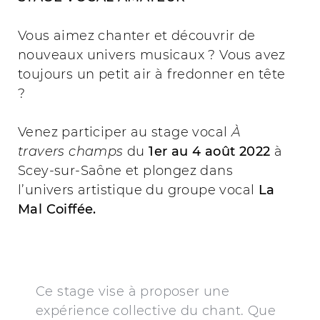
Vous aimez chanter et découvrir de
nouveaux univers musicaux ? Vous avez
toujours un petit air à fredonner en tête
?
Venez participer au stage vocal
À
travers champs
du
1er au 4 août 2022
à
Scey-sur-Saône et plongez dans
l’univers artistique du groupe vocal
La
Mal Coiffée.
Ce stage vise à proposer une
expérience collective du chant. Que