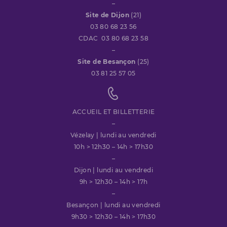
–
Site de Dijon
(21)
03 80 68 23 56
CDAC 03 80 68 23 58
–
Site de Besançon
(25)
03 81 25 57 05
ACCUEIL ET BILLETTERIE
–
Vézelay | lundi au vendredi
10h > 12h30 – 14h > 17h30
–
Dijon | lundi au vendredi
9h > 12h30 – 14h > 17h
–
Besançon | lundi au vendredi
9h30 > 12h30 – 14h > 17h30