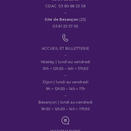
CDAC 03 80 68 23 58
–
Site de Besançon
(25)
03 81 25 57 05
ACCUEIL ET BILLETTERIE
–
Vézelay | lundi au vendredi
10h > 12h30 – 14h > 17h30
–
Dijon | lundi au vendredi
9h > 12h30 – 14h > 17h
–
Besançon | lundi au vendredi
9h30 > 12h30 – 14h > 17h30