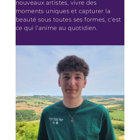
nouveaux artistes, vivre des
moments uniques et capturer la
beauté sous toutes ses formes, c’est
ce qui l’anime au quotidien.