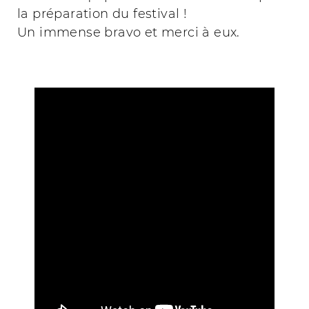
la préparation du festival !
Un immense bravo et merci à eux.