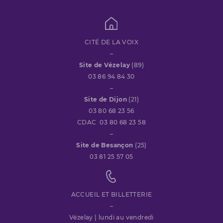
CITÉ DE LA VOIX
–
Site de Vézelay
(89)
03 86 94 84 30
–
Site de Dijon
(21)
03 80 68 23 56
CDAC 03 80 68 23 58
–
Site de Besançon
(25)
03 81 25 57 05
ACCUEIL ET BILLETTERIE
–
Vézelay | lundi au vendredi