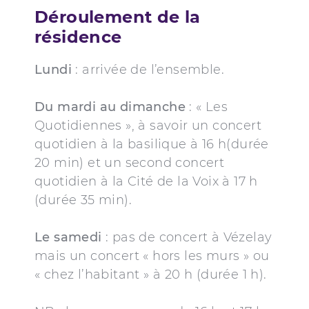
Déroulement de la
résidence
Lundi
: arrivée de l’ensemble.
Du mardi au dimanche
: « Les
Quotidiennes », à savoir un concert
quotidien à la basilique à 16 h(durée
20 min) et un second concert
quotidien à la Cité de la Voix à 17 h
(durée 35 min).
Le samedi
: pas de concert à Vézelay
mais un concert « hors les murs » ou
« chez l’habitant » à 20 h (durée 1 h).