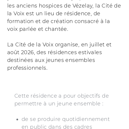
les anciens hospices de Vézelay, la Cité de
la Voix est un lieu de résidence, de
formation et de création consacré à la
voix parlée et chantée.
La Cité de la Voix organise, en juillet et
août 2026, des résidences estivales
destinées aux jeunes ensembles
professionnels.
Cette résidence a pour objectifs de
permettre à un jeune ensemble :
de se produire quotidiennement
en public dans des cadres