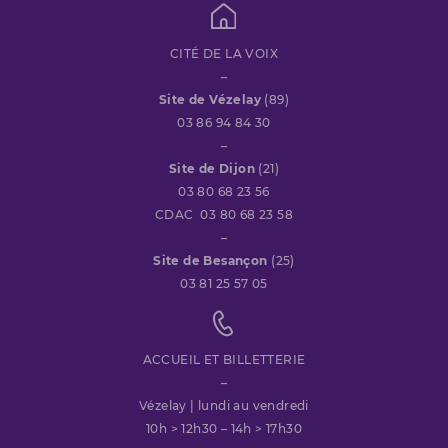
CITÉ DE LA VOIX
–
Site de Vézelay
(89)
03 86 94 84 30
–
Site de Dijon
(21)
03 80 68 23 56
CDAC 03 80 68 23 58
–
Site de Besançon
(25)
03 81 25 57 05
ACCUEIL ET BILLETTERIE
–
Vézelay | lundi au vendredi
10h > 12h30 – 14h > 17h30